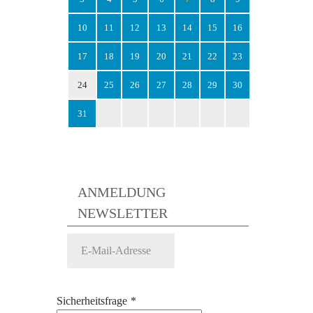
10
11
12
13
14
15
16
17
18
19
20
21
22
23
24
25
26
27
28
29
30
31
ANMELDUNG
NEWSLETTER
Sicherheitsfrage
*