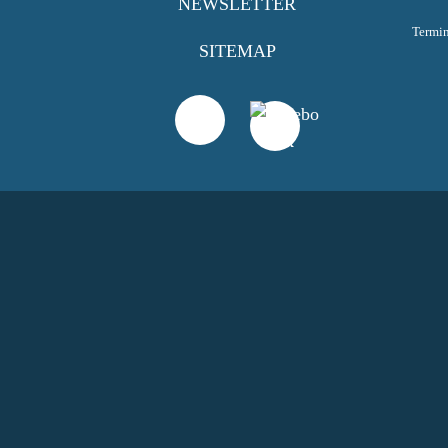
NEWSLETTER
Termi
SITEMAP