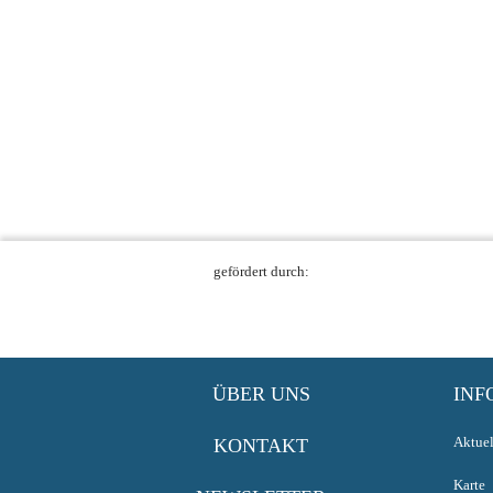
gefördert durch:
ÜBER UNS
INF
Aktuel
KONTAKT
Karte