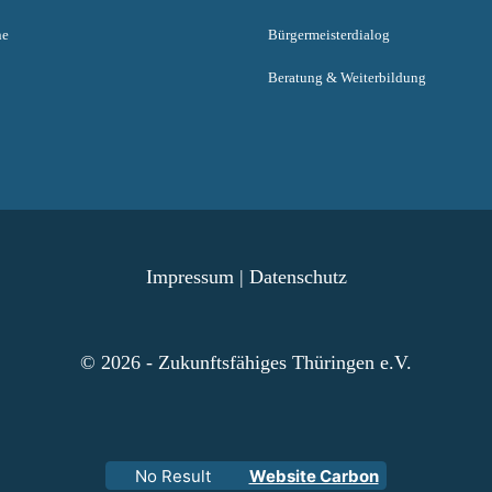
ne
Bürgermeisterdialog
Beratung & Weiterbildung
Impressum
|
Datenschutz
© 2026 - Zukunftsfähiges Thüringen e.V.
No Result
Website Carbon