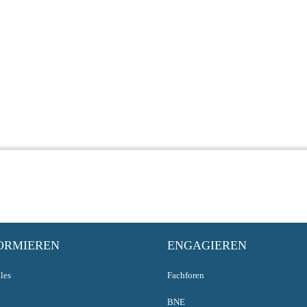
ORMIEREN
ENGAGIEREN
les
Fachforen
BNE