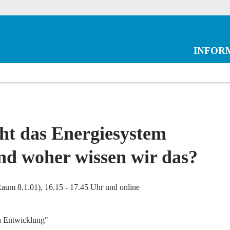
INFOR
eht das Energiesystem
nd woher wissen wir das?
aum 8.1.01), 16.15 - 17.45 Uhr und online
n Entwicklung"