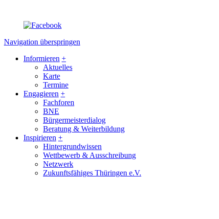
Navigation überspringen
Informieren
+
Aktuelles
Karte
Termine
Engagieren
+
Fachforen
BNE
Bürgermeisterdialog
Beratung & Weiterbildung
Inspirieren
+
Hintergrundwissen
Wettbewerb & Ausschreibung
Netzwerk
Zukunftsfähiges Thüringen e.V.