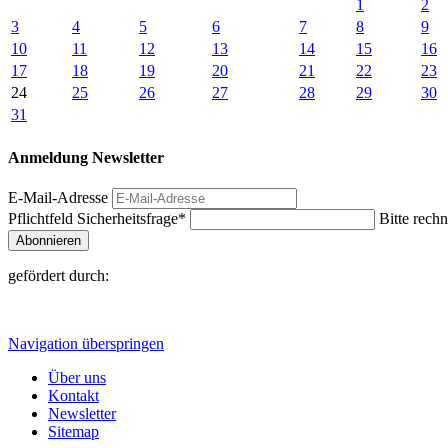
1
2
3
4
5
6
7
8
9
10
11
12
13
14
15
16
17
18
19
20
21
22
23
24
25
26
27
28
29
30
31
Anmeldung Newsletter
E-Mail-Adresse
Pflichtfeld
Sicherheitsfrage
*
Bitte rechn
Abonnieren
gefördert durch:
Navigation überspringen
Über uns
Kontakt
Newsletter
Sitemap