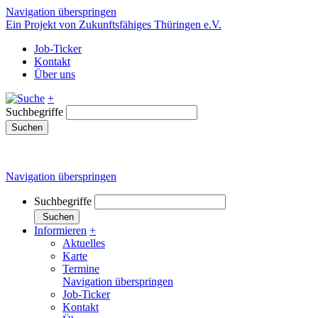
Navigation überspringen
Ein Projekt von Zukunftsfähiges Thüringen e.V.
Job-Ticker
Kontakt
Über uns
+
Suchbegriffe
Suchen
Navigation überspringen
Suchbegriffe
Suchen
Informieren
+
Aktuelles
Karte
Termine
Navigation überspringen
Job-Ticker
Kontakt