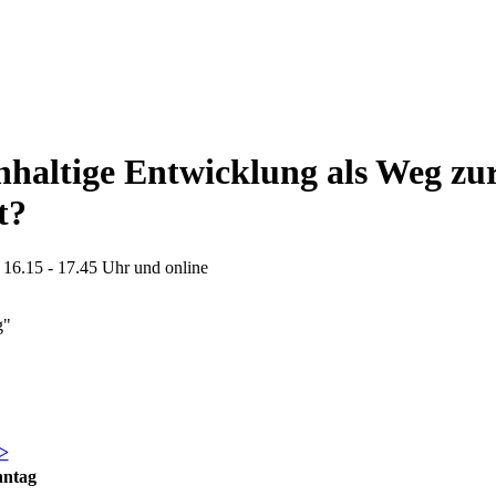
hhaltige Entwicklung als Weg zu
t?
 16.15 - 17.45 Uhr und online
g"
>
nntag