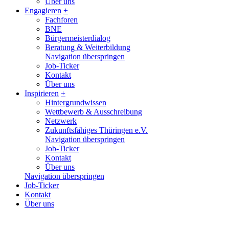
Über uns
Engagieren
+
Fachforen
BNE
Bürgermeisterdialog
Beratung & Weiterbildung
Navigation überspringen
Job-Ticker
Kontakt
Über uns
Inspirieren
+
Hintergrundwissen
Wettbewerb & Ausschreibung
Netzwerk
Zukunftsfähiges Thüringen e.V.
Navigation überspringen
Job-Ticker
Kontakt
Über uns
Navigation überspringen
Job-Ticker
Kontakt
Über uns