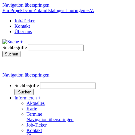
Navigation überspringen
Ein Projekt von Zukunftsfähiges Thüringen e.V.
Job-Ticker
Kontakt
Über uns
+
Suchbegriffe
Suchen
Navigation überspringen
Suchbegriffe
Suchen
Informieren
+
Aktuelles
Karte
Termine
Navigation überspringen
Job-Ticker
Kontakt