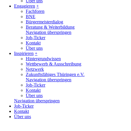
Über uns
Engagieren
+
Fachforen
BNE
Bürgermeisterdialog
Beratung & Weiterbildung
Navigation überspringen
Job-Ticker
Kontakt
Über uns
Inspirieren
+
Hintergrundwissen
Wettbewerb & Ausschreibung
Netzwerk
Zukunftsfähiges Thüringen e.V.
Navigation überspringen
Job-Ticker
Kontakt
Über uns
Navigation überspringen
Job-Ticker
Kontakt
Über uns