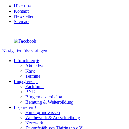
Über uns
Kontakt
Newsletter
Sitemap
Navigation überspringen
Informieren
+
Aktuelles
Karte
Termine
Engagieren
+
Fachforen
BNE
Bürgermeisterdialog
Beratung & Weiterbildung
Inspirieren
+
Hintergrundwissen
Wettbewerb & Ausschreibung
Netzwerk
Zukunftsfähiges Thüringen e.V.