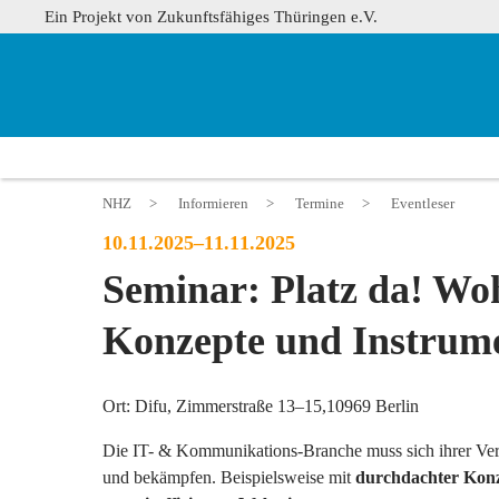
Ein Projekt von Zukunftsfähiges Thüringen e.V.
NHZ
>
Informieren
>
Termine
>
Eventleser
10.11.2025–11.11.2025
Seminar: Platz da! Woh
Konzepte und Instrum
Ort: Difu, Zimmerstraße 13–15,10969 Berlin
Die IT- & Kommunikations-Branche muss sich ihrer Ve
und bekämpfen. Beispielsweise mit
durchdachter Konz