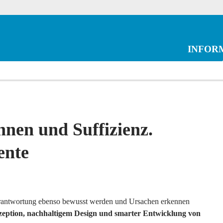
INFOR
nen und Suffizienz.
ente
rant­wortung ebenso bewusst werden und Ursachen erkennen
eption, nachhaltigem Design und smarter Entwicklung von