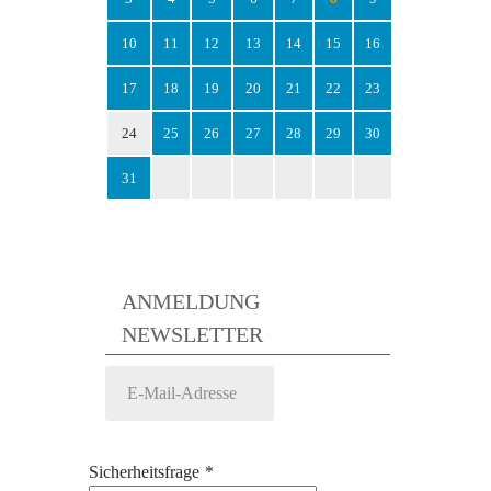
10
11
12
13
14
15
16
17
18
19
20
21
22
23
24
25
26
27
28
29
30
31
ANMELDUNG
NEWSLETTER
Sicherheitsfrage
*