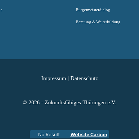
ne
Bürgermeisterdialog
Beratung & Weiterbildung
Impressum
|
Datenschutz
© 2026 - Zukunftsfähiges Thüringen e.V.
No Result
Website Carbon