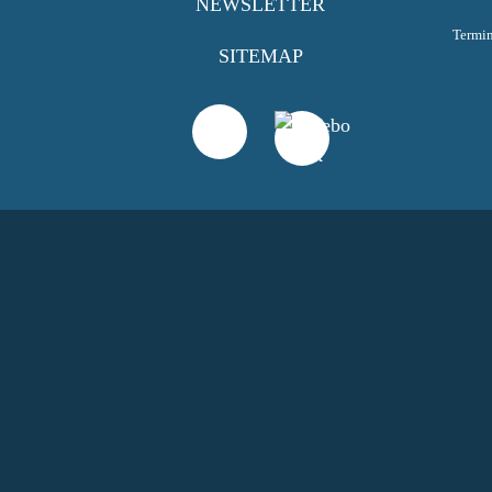
NEWSLETTER
Termi
SITEMAP