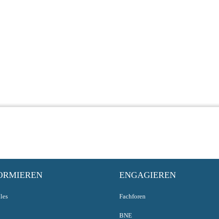
ORMIEREN
ENGAGIEREN
les
Fachforen
BNE