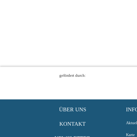
gefördert durch:
ÜBER UNS
INF
Aktuel
KONTAKT
Karte