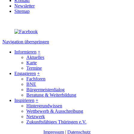
Kontakt
Newsletter
Sitemap
Navigation überspringen
Informieren
+
Aktuelles
Karte
Termine
Engagieren
+
Fachforen
BNE
Bürgermeisterdialog
Beratung & Weiterbildung
Inspirieren
+
Hintergrundwissen
Wettbewerb & Ausschreibung
Netzwerk
Zukunftsfähiges Thüringen e.V.
Impressum
|
Datenschutz