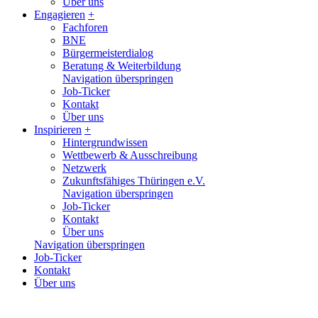
Über uns
Engagieren
+
Fachforen
BNE
Bürgermeisterdialog
Beratung & Weiterbildung
Navigation überspringen
Job-Ticker
Kontakt
Über uns
Inspirieren
+
Hintergrundwissen
Wettbewerb & Ausschreibung
Netzwerk
Zukunftsfähiges Thüringen e.V.
Navigation überspringen
Job-Ticker
Kontakt
Über uns
Navigation überspringen
Job-Ticker
Kontakt
Über uns