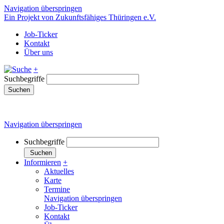
Navigation überspringen
Ein Projekt von Zukunftsfähiges Thüringen e.V.
Job-Ticker
Kontakt
Über uns
+
Suchbegriffe
Suchen
Navigation überspringen
Suchbegriffe
Suchen
Informieren
+
Aktuelles
Karte
Termine
Navigation überspringen
Job-Ticker
Kontakt