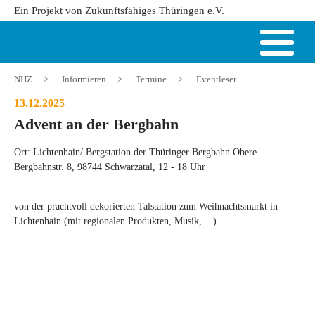
Ein Projekt von Zukunftsfähiges Thüringen e.V.
NHZ
>
Informieren
>
Termine
>
Eventleser
13.12.2025
Advent an der Bergbahn
Ort: Lichtenhain/ Bergstation der Thüringer Bergbahn Obere
Bergbahnstr. 8, 98744 Schwarzatal, 12 - 18 Uhr
von der prachtvoll dekorierten Talstation zum Weihnachtsmarkt in
Lichtenhain (mit regionalen Produkten, Musik, ...)