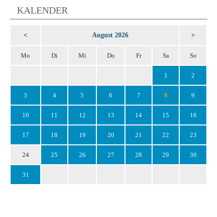
KALENDER
August 2026
<
>
Mo
Di
Mi
Do
Fr
Sa
So
1
2
3
4
5
6
7
8
9
10
11
12
13
14
15
16
17
18
19
20
21
22
23
24
25
26
27
28
29
30
31