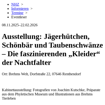
NHZ
>
Informieren
>
Termine
>
Eventleser
08.11.2025–22.02.2026
Ausstellung: Jägerhütchen,
Schönbär und Taubenschwänze
– Die faszinierenden „Kleider“
der Nachtfalter
Ort: Brehms Welt, Dorfstraße 22, 07646 Renthendorf
Kabinettausstellung: Fotografien von Joachim Kutschke, Präparate
aus dem Phyletischen Museum und Illustrationen aus Brehms
Tierleben