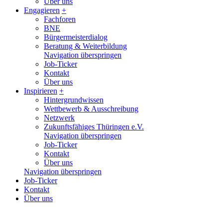
Über uns
Engagieren
+
Fachforen
BNE
Bürgermeisterdialog
Beratung & Weiterbildung
Navigation überspringen
Job-Ticker
Kontakt
Über uns
Inspirieren
+
Hintergrundwissen
Wettbewerb & Ausschreibung
Netzwerk
Zukunftsfähiges Thüringen e.V.
Navigation überspringen
Job-Ticker
Kontakt
Über uns
Navigation überspringen
Job-Ticker
Kontakt
Über uns