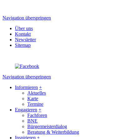
Navigation überspringen
Über uns
Kontakt
Newsletter
Sitemap
Navigation überspringen
Informieren
+
Aktuelles
Karte
Termine
Engagieren
+
Fachforen
BNE
Bürgermeisterdialog
Beratung & Weiterbildung
Inspirieren
+