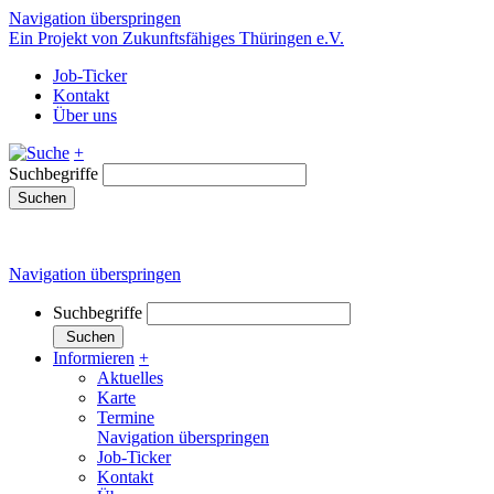
Navigation überspringen
Ein Projekt von Zukunftsfähiges Thüringen e.V.
Job-Ticker
Kontakt
Über uns
+
Suchbegriffe
Suchen
Navigation überspringen
Suchbegriffe
Suchen
Informieren
+
Aktuelles
Karte
Termine
Navigation überspringen
Job-Ticker
Kontakt