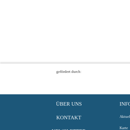
gefördert durch:
ÜBER UNS
INF
Aktuel
KONTAKT
Karte