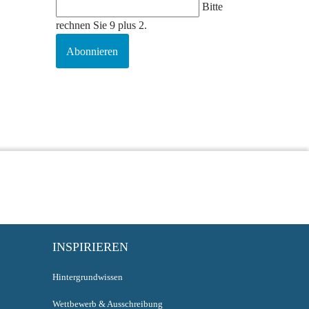
Bitte
rechnen Sie 9 plus 2.
Abonnieren
INSPIRIEREN
Hintergrundwissen
Wettbewerb & Ausschreibung