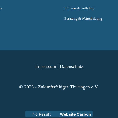
ne
Bürgermeisterdialog
Beratung & Weiterbildung
Impressum
|
Datenschutz
© 2026 - Zukunftsfähiges Thüringen e.V.
No Result
Website Carbon