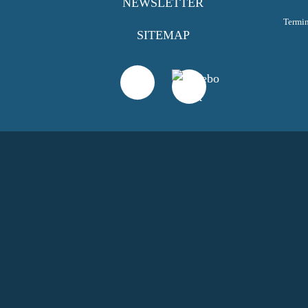
NEWSLETTER
Termi
SITEMAP