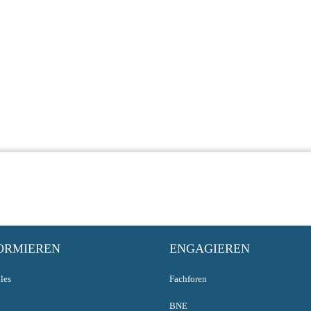
ORMIEREN
ENGAGIEREN
les
Fachforen
BNE