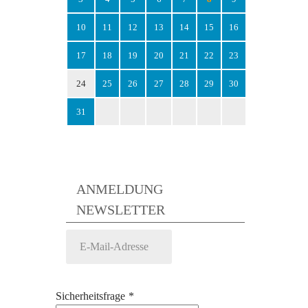
10
11
12
13
14
15
16
17
18
19
20
21
22
23
24
25
26
27
28
29
30
31
ANMELDUNG
NEWSLETTER
Sicherheitsfrage
*