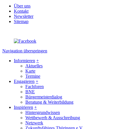
Über uns
Kontakt
Newsletter
Sitemap
Navigation überspringen
Informieren
+
Aktuelles
Karte
Termine
Engagieren
+
Fachforen
BNE
Bürgermeisterdialog
Beratung & Weiterbildung
Inspirieren
+
Hintergrundwissen
Wettbewerb & Ausschreibung
Netzwerk
Zukunftsfähiges Thüringen e.V.