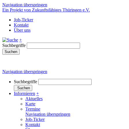
Navigation überspringen
Ein Projekt von Zukunftsfähiges Thüringen e.V.
Job-Ticker
Kontakt
Über uns
+
Suchbegriffe
Suchen
Navigation überspringen
Suchbegriffe
Suchen
Informieren
+
Aktuelles
Karte
Termine
Navigation überspringen
Job-Ticker
Kontakt