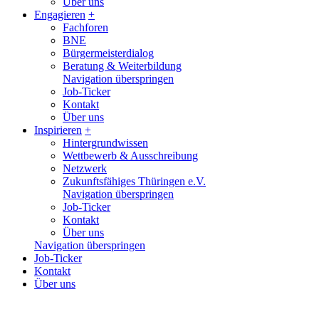
Über uns
Engagieren
+
Fachforen
BNE
Bürgermeisterdialog
Beratung & Weiterbildung
Navigation überspringen
Job-Ticker
Kontakt
Über uns
Inspirieren
+
Hintergrundwissen
Wettbewerb & Ausschreibung
Netzwerk
Zukunftsfähiges Thüringen e.V.
Navigation überspringen
Job-Ticker
Kontakt
Über uns
Navigation überspringen
Job-Ticker
Kontakt
Über uns