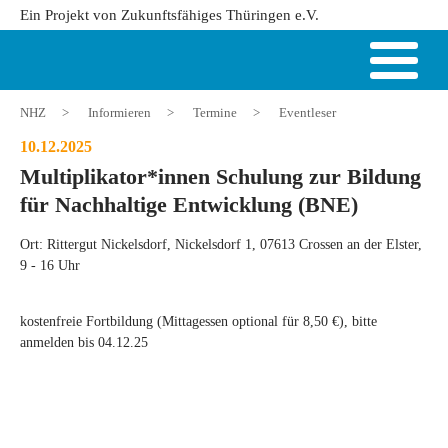
Ein Projekt von Zukunftsfähiges Thüringen e.V.
NHZ
>
Informieren
>
Termine
>
Eventleser
10.12.2025
Multiplikator*innen Schulung zur Bildung
für Nachhaltige Entwicklung (BNE)
Ort: Rittergut Nickelsdorf, Nickelsdorf 1, 07613 Crossen an der Elster,
9 - 16 Uhr
kostenfreie Fortbildung (Mittagessen optional für 8,50 €), bitte
anmelden bis 04.12.25