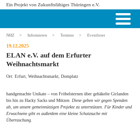
Ein Projekt von Zukunftsfähiges Thüringen e.V.
NHZ
>
Informieren
>
Termine
>
Eventleser
19.12.2025
ELAN e.V. auf dem Erfurter
Weihnachtsmarkt
Ort: Erfurt, Weihnachtsmarkt, Domplatz
handgemachte Unikate – von Fröbelsternen über gehäkelte Girlanden
bis hin zu Hacky Sacks und Mützen.
Diese geben wir gegen Spenden
ab, um unsere gemeinnützigen Projekte zu unterstützen. Für Kinder und
Erwachsene gibt es außerdem eine kleine Schatzsuche mit
Überraschung.