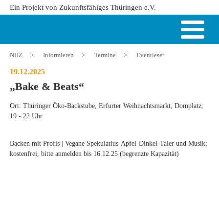
Ein Projekt von Zukunftsfähiges Thüringen e.V.
NHZ
>
Informieren
>
Termine
>
Eventleser
19.12.2025
„Bake & Beats“
Ort: Thüringer Öko-Backstube, Erfurter Weihnachtsmarkt, Domplatz,
19 - 22 Uhr
Backen mit Profis | Vegane Spekulatius-Apfel-Dinkel-Taler und Musik;
kostenfrei, bitte anmelden bis 16.12.25 (begrenzte Kapazität)