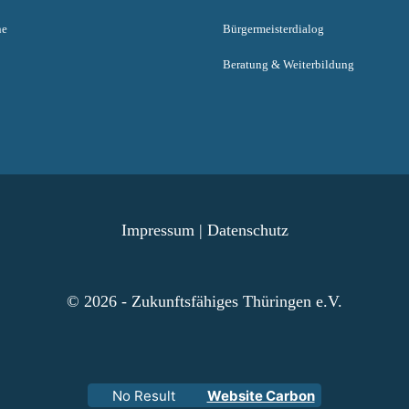
ne
Bürgermeisterdialog
Beratung & Weiterbildung
Impressum
|
Datenschutz
© 2026 - Zukunftsfähiges Thüringen e.V.
No Result
Website Carbon