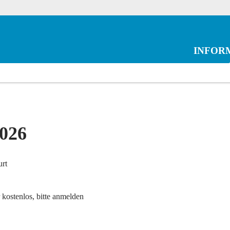
INFOR
026
urt
 kostenlos, bitte anmelden