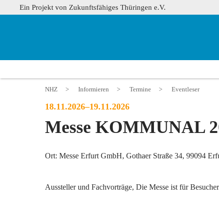
Ein Projekt von Zukunftsfähiges Thüringen e.V.
NHZ
>
Informieren
>
Termine
>
Eventleser
18.11.2026–19.11.2026
Messe KOMMUNAL 2
Ort: Messe Erfurt GmbH, Gothaer Straße 34, 99094 Erf
Aussteller und Fachvorträge, Die Messe ist für Besucher