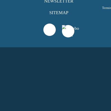
NEWSLETTER
Termi
SITEMAP