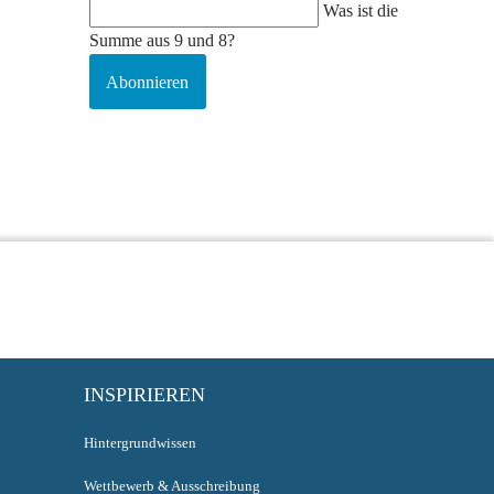
Was ist die
Summe aus 9 und 8?
Abonnieren
INSPIRIEREN
Hintergrundwissen
Wettbewerb & Ausschreibung