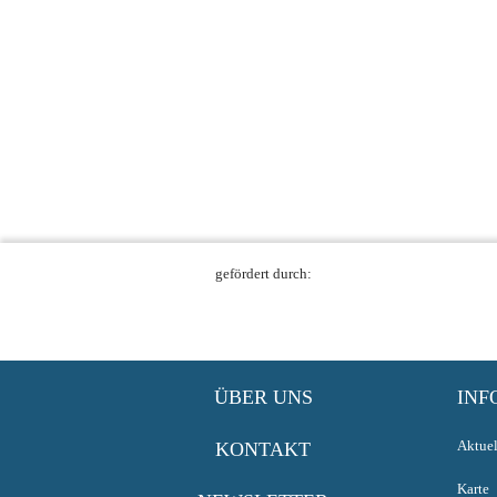
gefördert durch:
ÜBER UNS
INF
Aktuel
KONTAKT
Karte