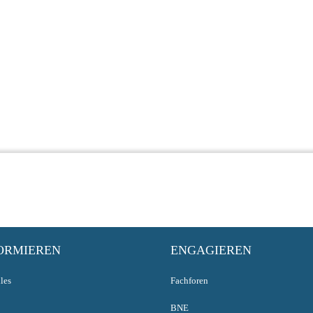
ORMIEREN
ENGAGIEREN
les
Fachforen
BNE