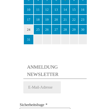
10
11
12
13
14
15
16
17
18
19
20
21
22
23
24
25
26
27
28
29
30
31
ANMELDUNG
NEWSLETTER
Sicherheitsfrage
*