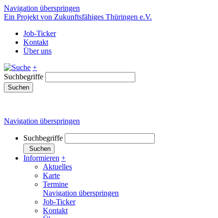
Navigation überspringen
Ein Projekt von Zukunftsfähiges Thüringen e.V.
Job-Ticker
Kontakt
Über uns
+
Suchbegriffe
Suchen
Navigation überspringen
Suchbegriffe
Suchen
Informieren
+
Aktuelles
Karte
Termine
Navigation überspringen
Job-Ticker
Kontakt