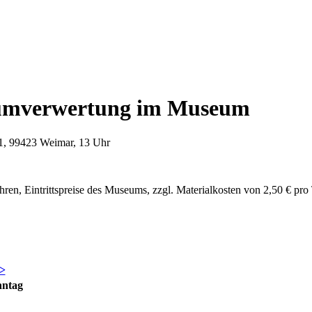
baumverwertung im Museum
11, 99423 Weimar, 13 Uhr
ren, Eintrittspreise des Museums, zzgl. Materialkosten von 2,50 € p
>
nntag