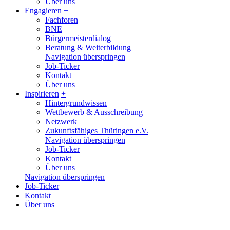
Über uns
Engagieren
+
Fachforen
BNE
Bürgermeisterdialog
Beratung & Weiterbildung
Navigation überspringen
Job-Ticker
Kontakt
Über uns
Inspirieren
+
Hintergrundwissen
Wettbewerb & Ausschreibung
Netzwerk
Zukunftsfähiges Thüringen e.V.
Navigation überspringen
Job-Ticker
Kontakt
Über uns
Navigation überspringen
Job-Ticker
Kontakt
Über uns