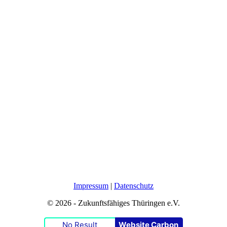
Impressum
|
Datenschutz
© 2026 - Zukunftsfähiges Thüringen e.V.
No Result
Website Carbon