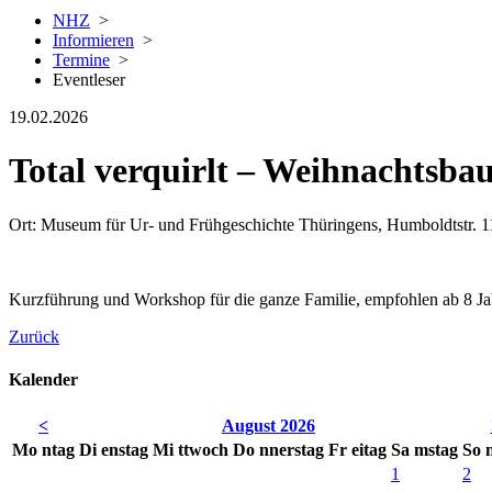
NHZ
>
Informieren
>
Termine
>
Eventleser
19.02.2026
Total verquirlt ‒ Weihnachts
Ort: Museum für Ur- und Frühgeschichte Thüringens, Humboldtstr. 
Kurzführung und Workshop für die ganze Familie, empfohlen ab 8 Jah
Zurück
Kalender
<
August 2026
Mo
ntag
Di
enstag
Mi
ttwoch
Do
nnerstag
Fr
eitag
Sa
mstag
So
1
2