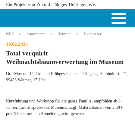
Ein Projekt von Zukunftsfähiges Thüringen e.V.
NHZ
>
Informieren
>
Termine
>
Eventleser
19.02.2026
Total verquirlt ‒
Weihnachtsbaumverwertung im Museum
Ort: Museum für Ur- und Frühgeschichte Thüringens, Humboldtstr. 11,
99423 Weimar, 15 Uhr
Kurzführung und Workshop für die ganze Familie, empfohlen ab 8
Jahren, Eintrittspreise des Museums, zzgl. Materialkosten von 2,50 €
pro Teilnehmer. um Anmeldung wird gebeten