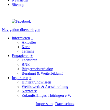
Newsletter
Sitemap
Navigation überspringen
Informieren
+
Aktuelles
Karte
Termine
Engagieren
+
Fachforen
BNE
Bürgermeisterdialog
Beratung & Weiterbildung
Inspirieren
+
Hintergrundwissen
Wettbewerb & Ausschreibung
Netzwerk
Zukunftsfähiges Thüringen e.V.
Impressum
|
Datenschutz