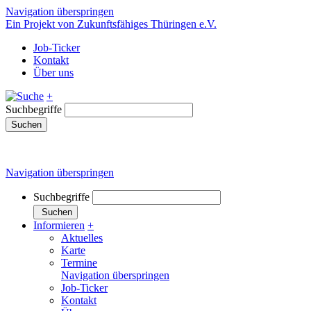
Navigation überspringen
Ein Projekt von Zukunftsfähiges Thüringen e.V.
Job-Ticker
Kontakt
Über uns
+
Suchbegriffe
Suchen
Navigation überspringen
Suchbegriffe
Suchen
Informieren
+
Aktuelles
Karte
Termine
Navigation überspringen
Job-Ticker
Kontakt