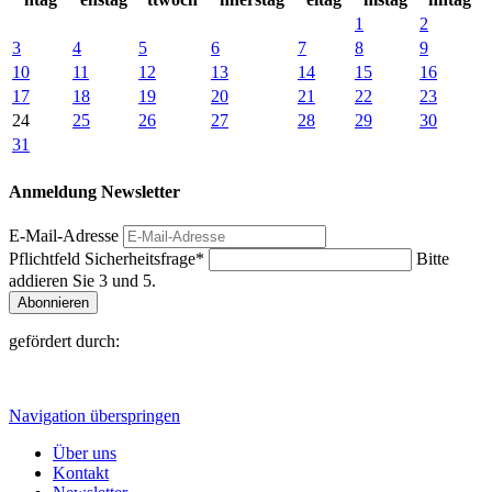
1
2
3
4
5
6
7
8
9
10
11
12
13
14
15
16
17
18
19
20
21
22
23
24
25
26
27
28
29
30
31
Anmeldung Newsletter
E-Mail-Adresse
Pflichtfeld
Sicherheitsfrage
*
Bitte
addieren Sie 3 und 5.
Abonnieren
gefördert durch:
Navigation überspringen
Über uns
Kontakt