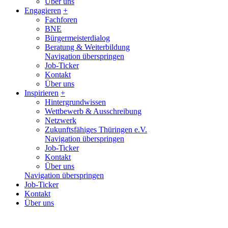
Über uns
Engagieren
+
Fachforen
BNE
Bürgermeisterdialog
Beratung & Weiterbildung
Navigation überspringen
Job-Ticker
Kontakt
Über uns
Inspirieren
+
Hintergrundwissen
Wettbewerb & Ausschreibung
Netzwerk
Zukunftsfähiges Thüringen e.V.
Navigation überspringen
Job-Ticker
Kontakt
Über uns
Navigation überspringen
Job-Ticker
Kontakt
Über uns