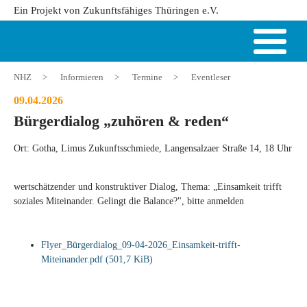
Ein Projekt von Zukunftsfähiges Thüringen e.V.
NHZ
>
Informieren
>
Termine
>
Eventleser
09.04.2026
Bürgerdialog „zuhören & reden“
Ort: Gotha, Limus Zukunftsschmiede, Langensalzaer Straße 14, 18 Uhr
wertschätzender und konstruktiver Dialog, Thema:
„Einsamkeit trifft
soziales Miteinander. Gelingt die Balance?", bitte anmelden
Flyer_Bürgerdialog_09-04-2026_Einsamkeit-trifft-
Miteinander.pdf
(501,7 KiB)