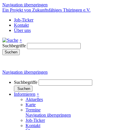
Navigation überspringen
Ein Projekt von Zukunftsfähiges Thüringen e.V.
Job-Ticker
Kontakt
Über uns
+
Suchbegriffe
Suchen
Navigation überspringen
Suchbegriffe
Suchen
Informieren
+
Aktuelles
Karte
Termine
Navigation überspringen
Job-Ticker
Kontakt