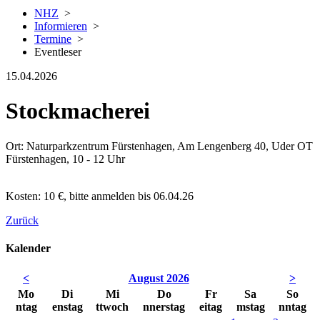
NHZ
>
Informieren
>
Termine
>
Eventleser
15.04.2026
Stockmacherei
Ort: Naturparkzentrum Fürstenhagen, Am Lengenberg 40, Uder OT
Fürstenhagen, 10 - 12 Uhr
Kosten: 10 €, bitte anmelden bis 06.04.26
Zurück
Kalender
<
August 2026
>
Mo
Di
Mi
Do
Fr
Sa
So
ntag
enstag
ttwoch
nnerstag
eitag
mstag
nntag