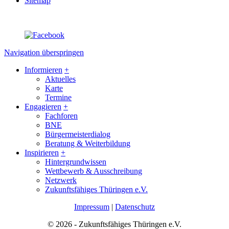
Sitemap
Navigation überspringen
Informieren
+
Aktuelles
Karte
Termine
Engagieren
+
Fachforen
BNE
Bürgermeisterdialog
Beratung & Weiterbildung
Inspirieren
+
Hintergrundwissen
Wettbewerb & Ausschreibung
Netzwerk
Zukunftsfähiges Thüringen e.V.
Impressum
|
Datenschutz
© 2026 - Zukunftsfähiges Thüringen e.V.