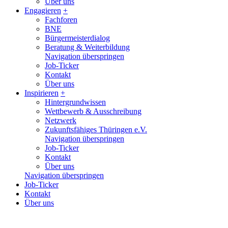
Über uns
Engagieren
+
Fachforen
BNE
Bürgermeisterdialog
Beratung & Weiterbildung
Navigation überspringen
Job-Ticker
Kontakt
Über uns
Inspirieren
+
Hintergrundwissen
Wettbewerb & Ausschreibung
Netzwerk
Zukunftsfähiges Thüringen e.V.
Navigation überspringen
Job-Ticker
Kontakt
Über uns
Navigation überspringen
Job-Ticker
Kontakt
Über uns