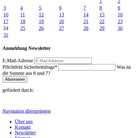
1
2
3
4
5
6
7
8
9
10
11
12
13
14
15
16
17
18
19
20
21
22
23
24
25
26
27
28
29
30
31
Anmeldung Newsletter
E-Mail-Adresse
Pflichtfeld
Sicherheitsfrage
*
Was ist
die Summe aus 8 und 7?
Abonnieren
gefördert durch:
Navigation überspringen
Über uns
Kontakt
Newsletter