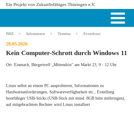
Ein Projekt von Zukunftsfähiges Thüringen e.V.
NHZ
>
Informieren
>
Termine
>
Eventleser
28.05.2026
Kein Computer-Schrott durch Windows 11
Ort: Eisenach, Bürgertreff „Mittendrin“ am Markt 23, 9 - 12 Uhr
Linux selbst an einem PC ausprobieren, Informationen zu
Hardwareanforderungen, Softwareverfügbarkeit etc., Erstellung
bootfähiger USB-Sticks (USB-Stick mit mind. 8GB bitte mitbringen),
auf mitgebrachtem Rechner wird Linux installiert