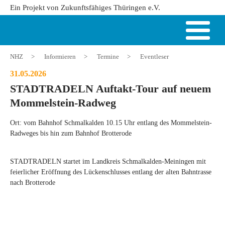
Ein Projekt von Zukunftsfähiges Thüringen e.V.
NHZ
>
Informieren
>
Termine
>
Eventleser
31.05.2026
STADTRADELN Auftakt-Tour auf neuem
Mommelstein-Radweg
Ort: vom Bahnhof Schmalkalden 10.15 Uhr entlang des Mommelstein-
Radweges bis hin zum Bahnhof Brotterode
STADTRADELN startet im Landkreis Schmalkalden-Meiningen mit
feierlicher Eröffnung des Lückenschlusses entlang der alten Bahntrasse
nach Brotterode