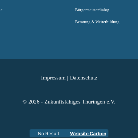
ne
Bürgermeisterdialog
Beratung & Weiterbildung
Impressum
|
Datenschutz
© 2026 - Zukunftsfähiges Thüringen e.V.
No Result
Website Carbon