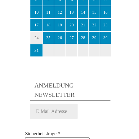
10
11
12
13
14
15
16
17
18
19
20
21
22
23
24
25
26
27
28
29
30
31
ANMELDUNG
NEWSLETTER
Sicherheitsfrage
*