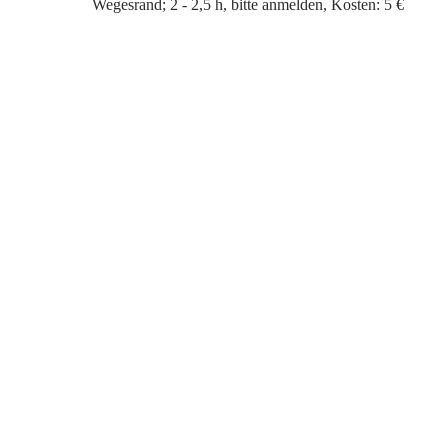
Wegesrand; 2 - 2,5 h, bitte anmelden, Kosten: 5 €