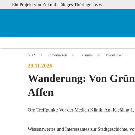
Ein Projekt von Zukunftsfähiges Thüringen e.V.
NHZ
>
Informieren
>
Termine
>
Eventleser
29.11.2026
Wanderung: Von Grün
Affen
Ort: Treffpunkt: Vor der Median Klinik, Am Kießling 1
Wissenswertes und Interessantes zur Stadtgeschichte, 