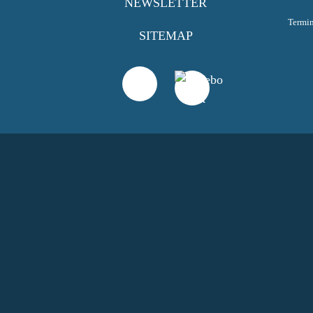
NEWSLETTER
Termi
SITEMAP