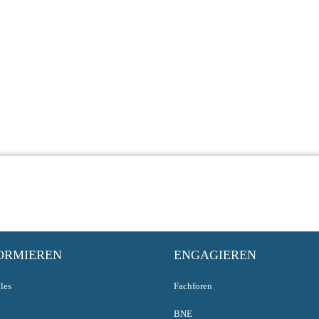
ORMIEREN
ENGAGIEREN
les
Fachforen
BNE