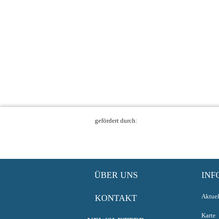
gefördert durch:
ÜBER UNS
INF
Aktuel
KONTAKT
Karte