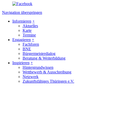
Navigation überspringen
Informieren
+
Aktuelles
Karte
Termine
Engagieren
+
Fachforen
BNE
Bürgermeisterdialog
Beratung & Weiterbildung
Inspirieren
+
Hintergrundwissen
Wettbewerb & Ausschreibung
Netzwerk
Zukunftsfähiges Thüringen e.V.