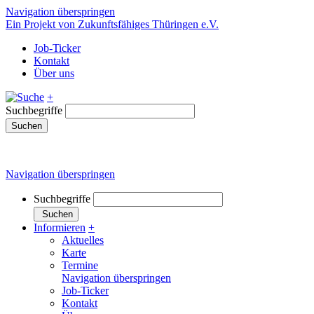
Navigation überspringen
Ein Projekt von Zukunftsfähiges Thüringen e.V.
Job-Ticker
Kontakt
Über uns
+
Suchbegriffe
Suchen
Navigation überspringen
Suchbegriffe
Suchen
Informieren
+
Aktuelles
Karte
Termine
Navigation überspringen
Job-Ticker
Kontakt