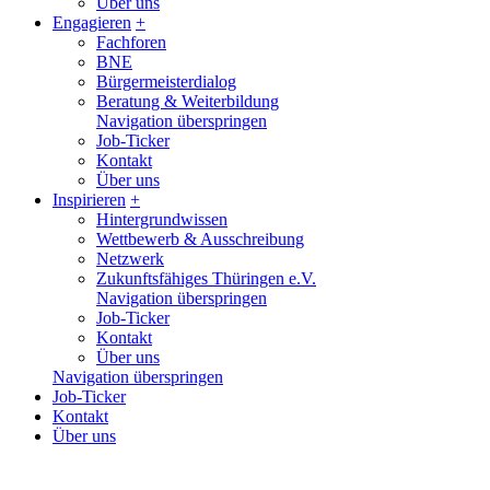
Über uns
Engagieren
+
Fachforen
BNE
Bürgermeisterdialog
Beratung & Weiterbildung
Navigation überspringen
Job-Ticker
Kontakt
Über uns
Inspirieren
+
Hintergrundwissen
Wettbewerb & Ausschreibung
Netzwerk
Zukunftsfähiges Thüringen e.V.
Navigation überspringen
Job-Ticker
Kontakt
Über uns
Navigation überspringen
Job-Ticker
Kontakt
Über uns