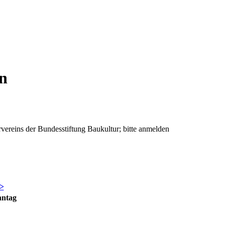
en
vereins der Bundesstiftung Baukultur; bitte anmelden
>
nntag