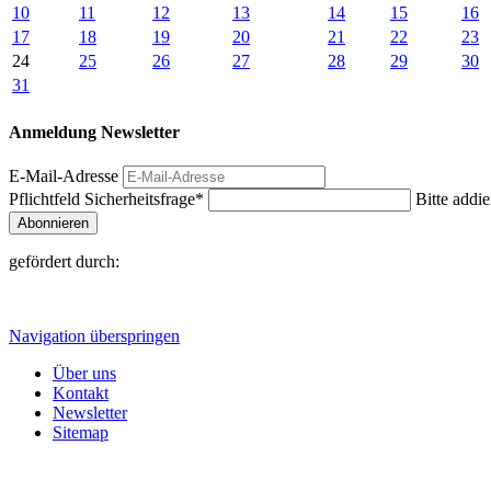
10
11
12
13
14
15
16
17
18
19
20
21
22
23
24
25
26
27
28
29
30
31
Anmeldung Newsletter
E-Mail-Adresse
Pflichtfeld
Sicherheitsfrage
*
Bitte addie
Abonnieren
gefördert durch:
Navigation überspringen
Über uns
Kontakt
Newsletter
Sitemap