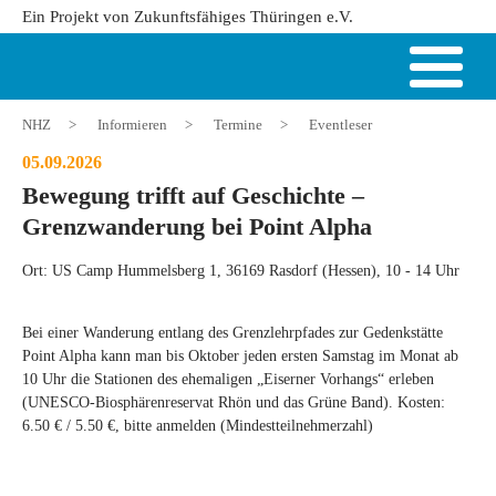
Ein Projekt von Zukunftsfähiges Thüringen e.V.
NHZ
>
Informieren
>
Termine
>
Eventleser
05.09.2026
Bewegung trifft auf Geschichte –
Grenzwanderung bei Point Alpha
Ort: US Camp Hummelsberg 1, 36169 Rasdorf (Hessen), 10 - 14 Uhr
Bei einer Wanderung entlang des Grenzlehrpfades zur Gedenkstätte
Point Alpha kann man bis Oktober jeden ersten Samstag im Monat ab
10 Uhr die Stationen des ehemaligen „Eiserner Vorhangs“ erleben
(UNESCO-Biosphärenreservat Rhön und das Grüne Band). Kosten:
6.50 € / 5.50 €, bitte anmelden (Mindestteilnehmerzahl)