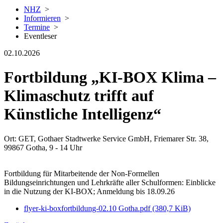
NHZ
>
Informieren
>
Termine
>
Eventleser
02.10.2026
Fortbildung „KI-BOX Klima –
Klimaschutz trifft auf
Künstliche Intelligenz“
Ort: GET, Gothaer Stadtwerke Service GmbH, Friemarer Str. 38,
99867 Gotha, 9 - 14 Uhr
Fortbildung für Mitarbeitende der Non-Formellen
Bildungseinrichtungen und Lehrkräfte aller Schulformen: Einblicke
in die Nutzung der KI-BOX; Anmeldung bis 18.09.26
flyer-ki-boxfortbildung-02.10 Gotha.pdf
(380,7 KiB)