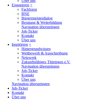
Über uns
Engagieren
+
Fachforen
BNE
Bürgermeisterdialog
Beratung & Weiterbildung
Navigation überspringen
Job-Ticker
Kontakt
Über uns
Inspirieren
+
Hintergrundwissen
Wettbewerb & Ausschreibung
Netzwerk
Zukunftsfähiges Thüringen e.V.
Navigation überspringen
Job-Ticker
Kontakt
Über uns
Navigation überspringen
Job-Ticker
Kontakt
Über uns