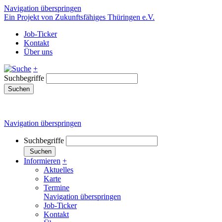
Navigation überspringen
Ein Projekt von Zukunftsfähiges Thüringen e.V.
Job-Ticker
Kontakt
Über uns
+
Suchbegriffe
Suchen
Navigation überspringen
Suchbegriffe
Suchen
Informieren
+
Aktuelles
Karte
Termine
Navigation überspringen
Job-Ticker
Kontakt