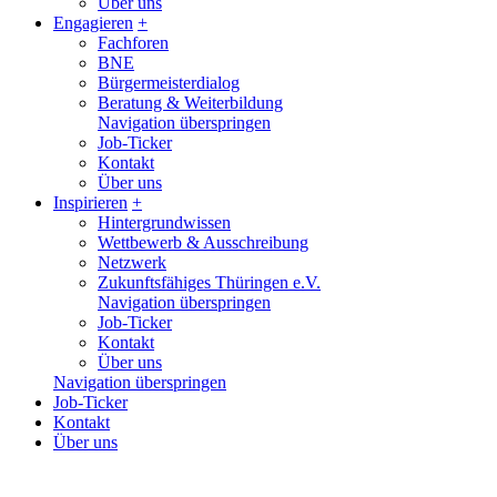
Über uns
Engagieren
+
Fachforen
BNE
Bürgermeisterdialog
Beratung & Weiterbildung
Navigation überspringen
Job-Ticker
Kontakt
Über uns
Inspirieren
+
Hintergrundwissen
Wettbewerb & Ausschreibung
Netzwerk
Zukunftsfähiges Thüringen e.V.
Navigation überspringen
Job-Ticker
Kontakt
Über uns
Navigation überspringen
Job-Ticker
Kontakt
Über uns