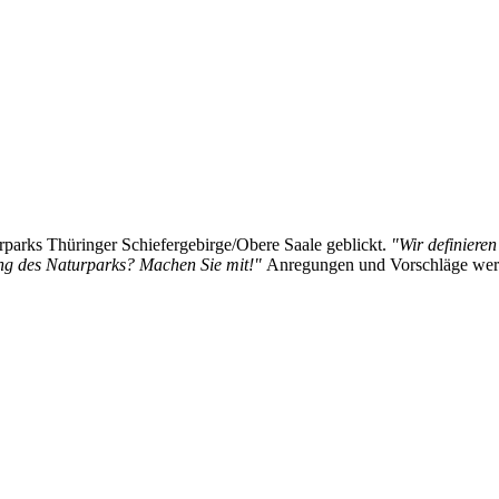
rparks Thüringer Schiefergebirge/Obere Saale geblickt.
"Wir definieren
ung des Naturparks? Machen Sie mit!"
Anregungen und Vorschläge werde