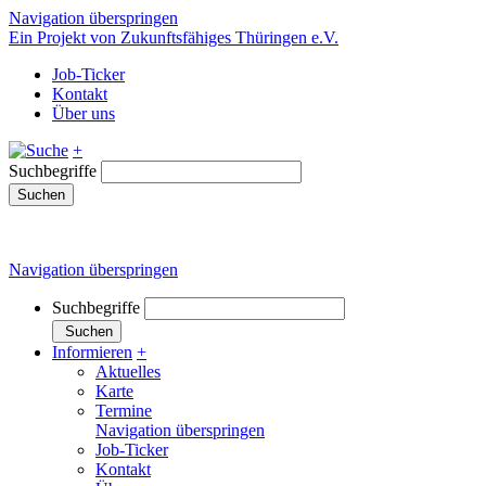
Navigation überspringen
Ein Projekt von Zukunftsfähiges Thüringen e.V.
Job-Ticker
Kontakt
Über uns
+
Suchbegriffe
Suchen
Navigation überspringen
Suchbegriffe
Suchen
Informieren
+
Aktuelles
Karte
Termine
Navigation überspringen
Job-Ticker
Kontakt