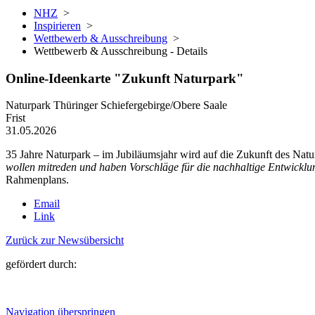
NHZ
>
Inspirieren
>
Wettbewerb & Ausschreibung
>
Wettbewerb & Ausschreibung - Details
Online-Ideenkarte "Zukunft Naturpark"
Naturpark Thüringer Schiefergebirge/Obere Saale
Frist
31.05.2026
35 Jahre Naturpark – im Jubiläumsjahr wird auf die Zukunft des Natu
wollen mitreden und haben Vorschläge für die nachhaltige Entwickl
Rahmenplans.
Email
Link
Zurück zur Newsübersicht
gefördert durch:
Navigation überspringen