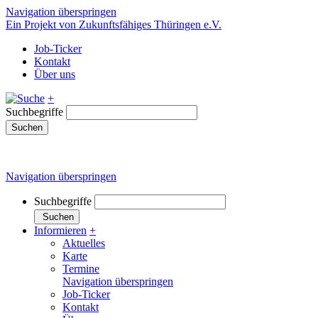
Navigation überspringen
Ein Projekt von Zukunftsfähiges Thüringen e.V.
Job-Ticker
Kontakt
Über uns
+
Suchbegriffe
Suchen
Navigation überspringen
Suchbegriffe
Suchen
Informieren
+
Aktuelles
Karte
Termine
Navigation überspringen
Job-Ticker
Kontakt