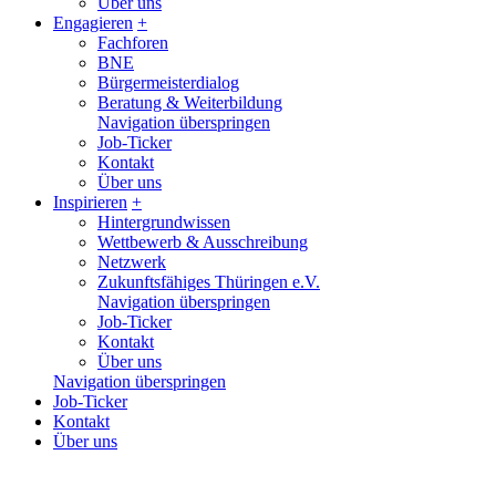
Über uns
Engagieren
+
Fachforen
BNE
Bürgermeisterdialog
Beratung & Weiterbildung
Navigation überspringen
Job-Ticker
Kontakt
Über uns
Inspirieren
+
Hintergrundwissen
Wettbewerb & Ausschreibung
Netzwerk
Zukunftsfähiges Thüringen e.V.
Navigation überspringen
Job-Ticker
Kontakt
Über uns
Navigation überspringen
Job-Ticker
Kontakt
Über uns