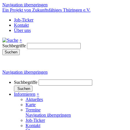
Navigation überspringen
Ein Projekt von Zukunftsfähiges Thüringen e.V.
Job-Ticker
Kontakt
Über uns
+
Suchbegriffe
Suchen
Navigation überspringen
Suchbegriffe
Suchen
Informieren
+
Aktuelles
Karte
Termine
Navigation überspringen
Job-Ticker
Kontakt