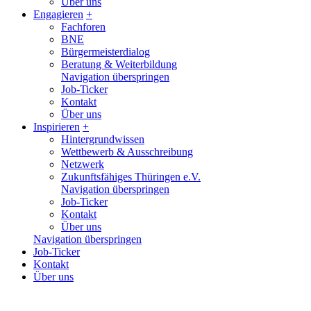
Über uns
Engagieren
+
Fachforen
BNE
Bürgermeisterdialog
Beratung & Weiterbildung
Navigation überspringen
Job-Ticker
Kontakt
Über uns
Inspirieren
+
Hintergrundwissen
Wettbewerb & Ausschreibung
Netzwerk
Zukunftsfähiges Thüringen e.V.
Navigation überspringen
Job-Ticker
Kontakt
Über uns
Navigation überspringen
Job-Ticker
Kontakt
Über uns