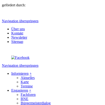
gefördert durch:
Navigation überspringen
Über uns
Kontakt
Newsletter
Sitemap
Navigation überspringen
Informieren
+
Aktuelles
Karte
Termine
Engagieren
+
Fachforen
BNE
Bürgermeisterdialog