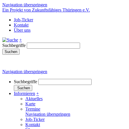
Navigation überspringen
Ein Projekt von Zukunftsfähiges Thüringen e.V.
Job-Ticker
Kontakt
Über uns
+
Suchbegriffe
Suchen
Navigation überspringen
Suchbegriffe
Suchen
Informieren
+
Aktuelles
Karte
Termine
Navigation überspringen
Job-Ticker
Kontakt