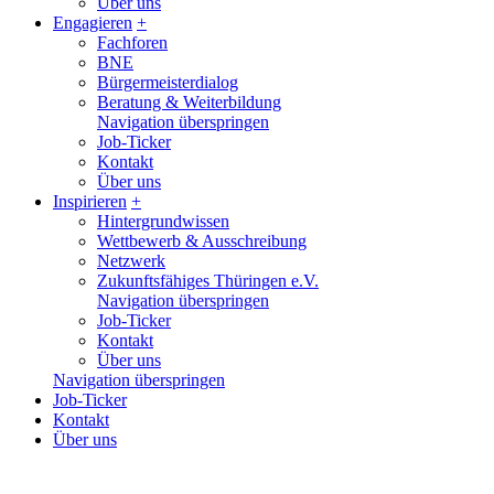
Über uns
Engagieren
+
Fachforen
BNE
Bürgermeisterdialog
Beratung & Weiterbildung
Navigation überspringen
Job-Ticker
Kontakt
Über uns
Inspirieren
+
Hintergrundwissen
Wettbewerb & Ausschreibung
Netzwerk
Zukunftsfähiges Thüringen e.V.
Navigation überspringen
Job-Ticker
Kontakt
Über uns
Navigation überspringen
Job-Ticker
Kontakt
Über uns