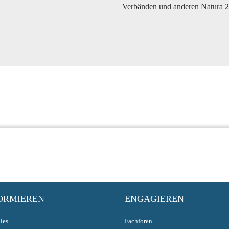
Verbänden und anderen Natura 200
ORMIEREN
ENGAGIEREN
les
Fachforen