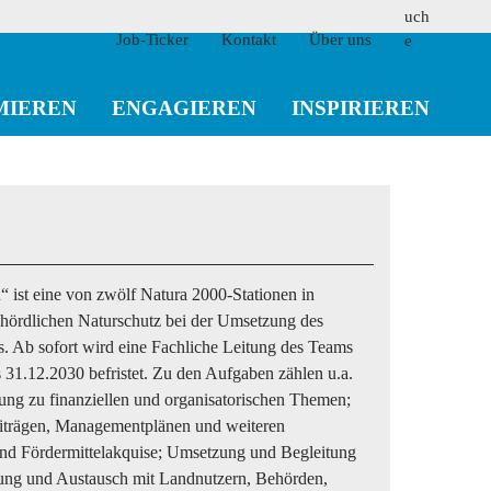
Job-Ticker
Kontakt
Über uns
MIEREN
ENGAGIEREN
INSPIRIEREN
suchen
 ist eine von zwölf Natura 2000-Stationen in
ehördlichen Naturschutz bei der Umsetzung des
s. Ab sofort wird eine Fachliche Leitung des Teams
s 31.12.2030 befristet. Zu den Aufgaben zählen u.a.
ung zu finanziellen und organisatorischen Themen;
trägen, Managementplänen und weiteren
und Fördermittelakquise; Umsetzung und Begleitung
tung und Austausch mit Landnutzern, Behörden,