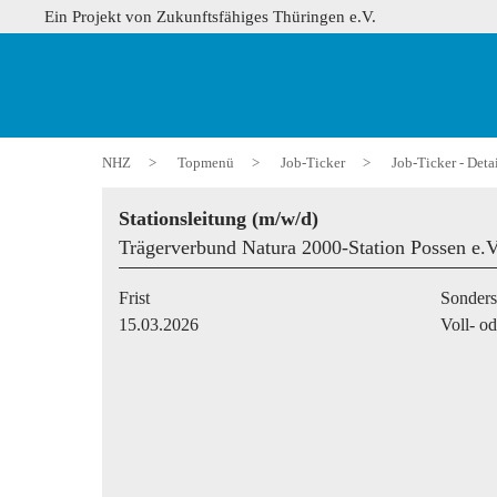
Ein Projekt von Zukunftsfähiges Thüringen e.V.
NHZ
>
Topmenü
>
Job-Ticker
>
Job-Ticker - Deta
Stationsleitung (m/w/d)
Trägerverbund Natura 2000-Station Possen e.V
Frist
Sonder
15.03.2026
Voll- od