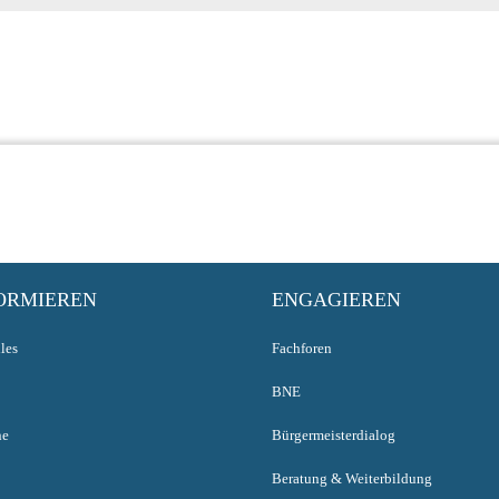
ORMIEREN
ENGAGIEREN
les
Fachforen
BNE
ne
Bürgermeisterdialog
Beratung & Weiterbildung