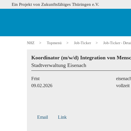
Ein Projekt von Zukunftsfähiges Thüringen e.V.
NHZ
>
Topmenü
>
Job-Ticker
>
Job-Ticker - Deta
Koordinator (m/w/d) Integration von Mens
Stadtverwaltung Eisenach
Frist
eisenac
09.02.2026
vollzeit
Email
Link