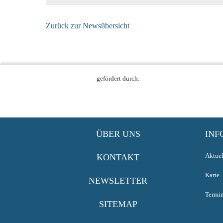
Zurück zur Newsübersicht
gefördert durch:
ÜBER UNS
INF
Aktuel
KONTAKT
Karte
NEWSLETTER
Termi
SITEMAP