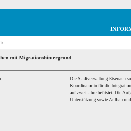
INFOR
ils
chen mit Migrationshintergrund
h
Die Stadtverwaltung Eisenach su
Koordinator:in für die Integrati
auf zwei Jahre befristet. Die A
Unterstützung sowie Aufbau und 