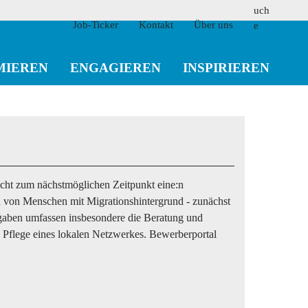
Job-Ticker
Kontakt
Über uns
MIEREN
ENGAGIEREN
INSPIRIEREN
suchen
cht zum nächstmöglichen Zeitpunkt eine:n
on von Menschen mit Migrationshintergrund - zunächst
ufgaben umfassen insbesondere die Beratung und
Pflege eines lokalen Netzwerkes. Bewerberportal