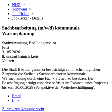
NHZ
>
Topmenü
>
Job-Ticker
>
Job-Ticker - Details
Sachbearbeitung (m/w/d) kommunale
Wärmeplanung
Stadtverwaltung Bad Langensalza
Frist
31.05.2026
lk-unstrut-hainich-kreis
Vollzeit
Die Stadt Bad Langensalza beabsichtigt zum nächstmöglichen
Zeitpunkt die Stelle als Sachbearbeiter:in kommunale
Wärmeplanung durch eine Fachkraft neu zu besetzen. Die
Beschäftigung erfolgt zunächst befristet im Rahmen eines Projektes
bis zum 30.06.2028 (Perspektive der Weiterbeschäftigung).
Email
Link
Zurück zur Newsübersicht