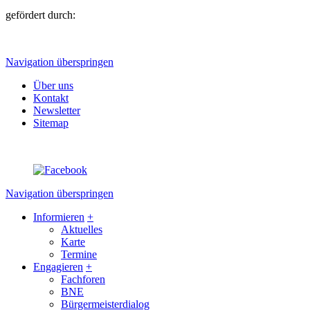
gefördert durch:
Navigation überspringen
Über uns
Kontakt
Newsletter
Sitemap
Navigation überspringen
Informieren
+
Aktuelles
Karte
Termine
Engagieren
+
Fachforen
BNE
Bürgermeisterdialog