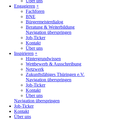
Über uns
Engagieren
+
Fachforen
BNE
Bürgermeisterdialog
Beratung & Weiterbildung
Navigation überspringen
Job-Ticker
Kontakt
Über uns
Inspirieren
+
Hintergrundwissen
Wettbewerb & Ausschreibung
Netzwerk
Zukunftsfähiges Thüringen e.V.
Navigation überspringen
Job-Ticker
Kontakt
Über uns
Navigation überspringen
Job-Ticker
Kontakt
Über uns