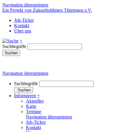
Navigation überspringen
Ein Projekt von Zukunftsfähiges Thüringen e.V.
Job-Ticker
Kontakt
Über uns
+
Suchbegriffe
Suchen
Navigation überspringen
Suchbegriffe
Suchen
Informieren
+
Aktuelles
Karte
Termine
Navigation überspringen
Job-Ticker
Kontakt