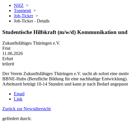
NHZ
>
Topmenü
>
Job-Ticker
>
Job-Ticker - Details
Studentische Hilfskraft (m/w/d) Kommunikation und Ö
Zukunftsfähiges Thüringen e.V.
Frist
11.06.2026
Erfurt
teilzeit
Der Verein Zukunftsfähiges Thüringen e.V. sucht ab sofort eine moti
BBNE-Hubs (Berufliche Bildung für eine nachhaltige Entwicklung). Die
Arbeitszeit beträgt 10-14 Stunden und kann je nach Bedarf angepasst
Email
Link
Zurück zur Newsübersicht
gefördert durch: