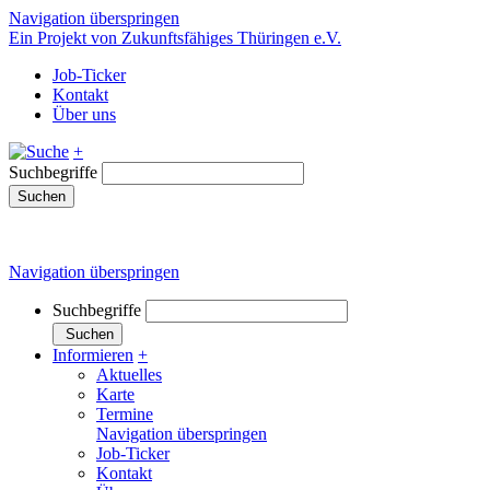
Navigation überspringen
Ein Projekt von Zukunftsfähiges Thüringen e.V.
Job-Ticker
Kontakt
Über uns
+
Suchbegriffe
Suchen
Navigation überspringen
Suchbegriffe
Suchen
Informieren
+
Aktuelles
Karte
Termine
Navigation überspringen
Job-Ticker
Kontakt