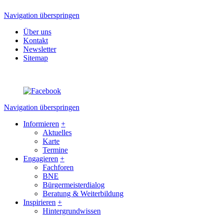
Navigation überspringen
Über uns
Kontakt
Newsletter
Sitemap
Navigation überspringen
Informieren
+
Aktuelles
Karte
Termine
Engagieren
+
Fachforen
BNE
Bürgermeisterdialog
Beratung & Weiterbildung
Inspirieren
+
Hintergrundwissen