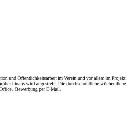
ion und Öffentlichkeitsarbeit im Verein und vor allem im Projekt
arüber hinaus wird angestrebt. Die durchschnittliche wöchentliche
e-Office. Bewerbung per E-Mail.