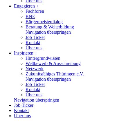
Über uns
Engagieren
+
Fachforen
BNE
Bürgermeisterdialog
Beratung & Weiterbildung
Navigation überspringen
Job-Ticker
Kontakt
Über uns
Inspirieren
+
Hintergrundwissen
Wettbewerb & Ausschreibung
Netzwerk
Zukunftsfähiges Thüringen e.V.
Navigation überspringen
Job-Ticker
Kontakt
Über uns
Navigation überspringen
Job-Ticker
Kontakt
Über uns