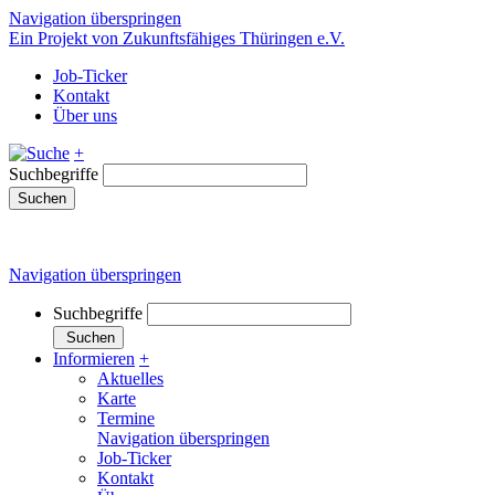
Navigation überspringen
Ein Projekt von Zukunftsfähiges Thüringen e.V.
Job-Ticker
Kontakt
Über uns
+
Suchbegriffe
Suchen
Navigation überspringen
Suchbegriffe
Suchen
Informieren
+
Aktuelles
Karte
Termine
Navigation überspringen
Job-Ticker
Kontakt