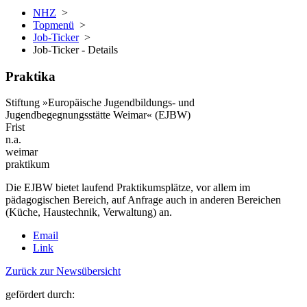
NHZ
>
Topmenü
>
Job-Ticker
>
Job-Ticker - Details
Praktika
Stiftung »Europäische Jugendbildungs- und
Jugendbegegnungsstätte Weimar« (EJBW)
Frist
n.a.
weimar
praktikum
Die EJBW bietet laufend Praktikumsplätze, vor allem im
pädagogischen Bereich, auf Anfrage auch in anderen Bereichen
(Küche, Haustechnik, Verwaltung) an.
Email
Link
Zurück zur Newsübersicht
gefördert durch: