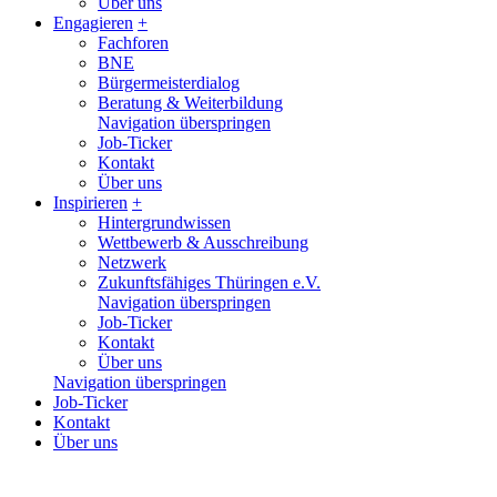
Über uns
Engagieren
+
Fachforen
BNE
Bürgermeisterdialog
Beratung & Weiterbildung
Navigation überspringen
Job-Ticker
Kontakt
Über uns
Inspirieren
+
Hintergrundwissen
Wettbewerb & Ausschreibung
Netzwerk
Zukunftsfähiges Thüringen e.V.
Navigation überspringen
Job-Ticker
Kontakt
Über uns
Navigation überspringen
Job-Ticker
Kontakt
Über uns