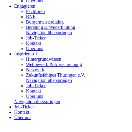
Über uns
Engagieren
+
Fachforen
BNE
Bürgermeisterdialog
Beratung & Weiterbildung
Navigation überspringen
Job-Ticker
Kontakt
Über uns
Inspirieren
+
Hintergrundwissen
Wettbewerb & Ausschreibung
Netzwerk
Zukunftsfähiges Thüringen e.V.
Navigation überspringen
Job-Ticker
Kontakt
Über uns
Navigation überspringen
Job-Ticker
Kontakt
Über uns