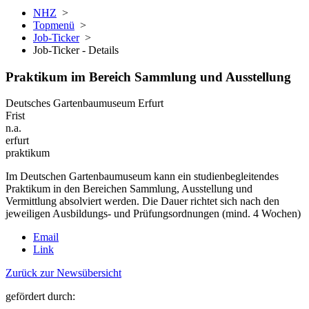
NHZ
>
Topmenü
>
Job-Ticker
>
Job-Ticker - Details
Praktikum im Bereich Sammlung und Ausstellung
Deutsches Gartenbaumuseum Erfurt
Frist
n.a.
erfurt
praktikum
Im Deutschen Gartenbaumuseum kann ein studienbegleitendes
Praktikum in den Bereichen Sammlung, Ausstellung und
Vermittlung absolviert werden. Die Dauer richtet sich nach den
jeweiligen Ausbildungs- und Prüfungsordnungen (mind. 4 Wochen)
Email
Link
Zurück zur Newsübersicht
gefördert durch: