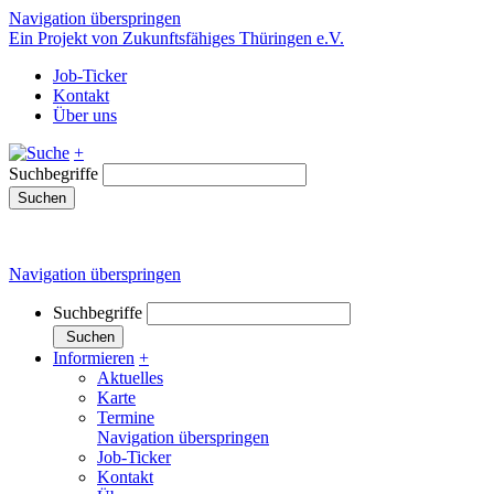
Navigation überspringen
Ein Projekt von Zukunftsfähiges Thüringen e.V.
Job-Ticker
Kontakt
Über uns
+
Suchbegriffe
Suchen
Navigation überspringen
Suchbegriffe
Suchen
Informieren
+
Aktuelles
Karte
Termine
Navigation überspringen
Job-Ticker
Kontakt