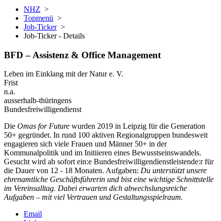
NHZ
>
Topmenü
>
Job-Ticker
>
Job-Ticker - Details
BFD – Assistenz & Office Management
Leben im Einklang mit der Natur e. V.
Frist
n.a.
ausserhalb-thüringens
Bundesfreiwilligendienst
Die
Omas for Future
wurden 2019 in Leipzig für die Generation
50+ gegründet. In rund 100 aktiven Regionalgruppen bundesweit
engagieren sich viele Frauen und Männer 50+ in der
Kommunalpolitik und im Initiieren eines Bewusstseinswandels.
Gesucht wird ab sofort ein:e Bundesfreiwilligendienstleistende:r für
die Dauer von 12 - 18 Monaten. Aufgaben:
Du unterstützt unsere
ehrenamtliche Geschäftsführerin und bist eine wichtige Schnittstelle
im Vereinsalltag. Dabei erwarten dich abwechslungsreiche
Aufgaben – mit viel Vertrauen und Gestaltungsspielraum.
Email