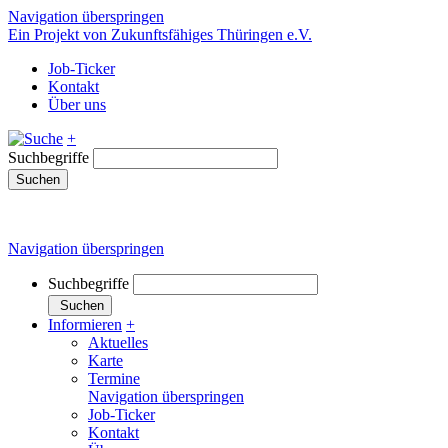
Navigation überspringen
Ein Projekt von Zukunftsfähiges Thüringen e.V.
Job-Ticker
Kontakt
Über uns
+
Suchbegriffe
Suchen
Navigation überspringen
Suchbegriffe
Suchen
Informieren
+
Aktuelles
Karte
Termine
Navigation überspringen
Job-Ticker
Kontakt