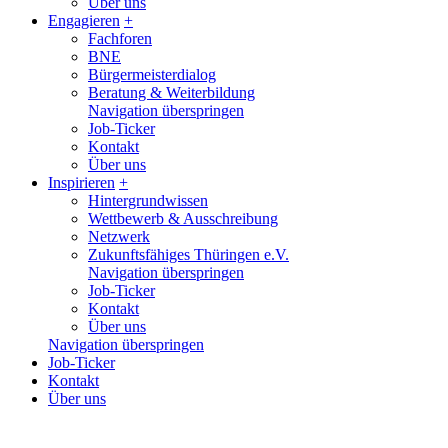
Über uns
Engagieren
+
Fachforen
BNE
Bürgermeisterdialog
Beratung & Weiterbildung
Navigation überspringen
Job-Ticker
Kontakt
Über uns
Inspirieren
+
Hintergrundwissen
Wettbewerb & Ausschreibung
Netzwerk
Zukunftsfähiges Thüringen e.V.
Navigation überspringen
Job-Ticker
Kontakt
Über uns
Navigation überspringen
Job-Ticker
Kontakt
Über uns