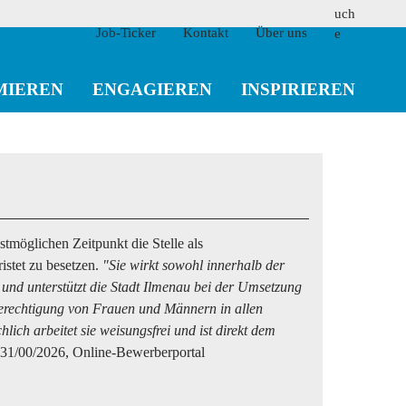
Job-Ticker
Kontakt
Über uns
MIEREN
ENGAGIEREN
INSPIRIEREN
suchen
tmöglichen Zeitpunkt die Stelle als
istet zu besetzen.
"Sie wirkt sowohl innerhalb der
und unterstützt die Stadt Ilmenau bei der Umsetzung
berechtigung von Frauen und Männern in allen
hlich arbeitet sie weisungsfrei und ist direkt dem
31/00/2026, Online-Bewerberportal