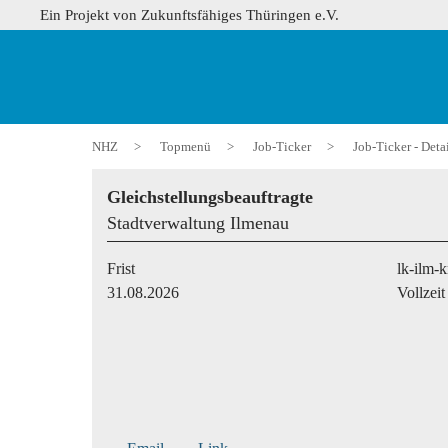
Ein Projekt von Zukunftsfähiges Thüringen e.V.
NHZ
>
Topmenü
>
Job-Ticker
>
Job-Ticker - Deta
Gleichstellungsbeauftragte
Stadtverwaltung Ilmenau
Frist
lk-ilm-k
31.08.2026
Vollzeit