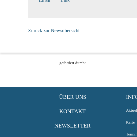
Email
Link
Zurück zur Newsübersicht
gefördert durch:
ÜBER UNS
INF
Aktuel
KONTAKT
Karte
NEWSLETTER
Termi