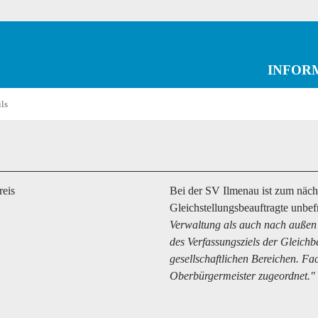
INFOR
ils
reis
Bei der SV Ilmenau ist zum nächs
Gleichstellungsbeauftragte unbefr
Verwaltung als auch nach außen 
des Verfassungsziels der Gleich
gesellschaftlichen Bereichen. Fac
Oberbürgermeister zugeordnet."