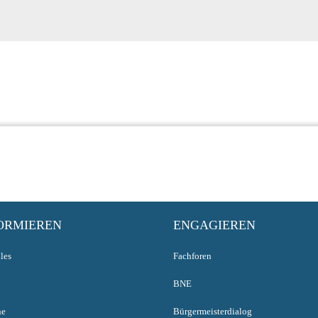
ORMIEREN
ENGAGIEREN
les
Fachforen
BNE
ne
Bürgermeisterdialog