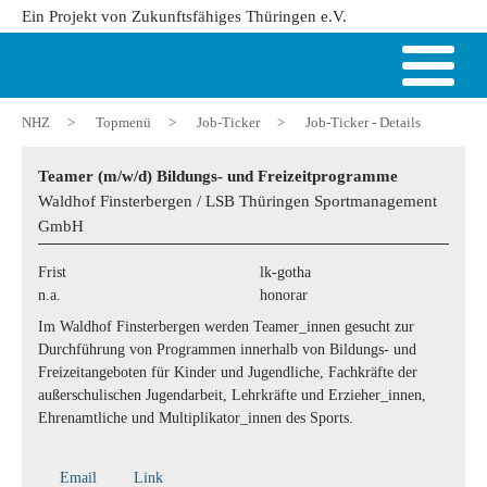
Ein Projekt von Zukunftsfähiges Thüringen e.V.
NHZ
>
Topmenü
>
Job-Ticker
>
Job-Ticker - Details
Teamer (m/w/d) Bildungs- und Freizeitprogramme
Waldhof Finsterbergen / LSB Thüringen Sportmanagement
GmbH
Frist
lk-gotha
n.a.
honorar
Im Waldhof Finsterbergen werden Teamer_innen gesucht zur
Durchführung von Programmen innerhalb von Bildungs- und
Freizeitangeboten für Kinder und Jugendliche, Fachkräfte der
außerschulischen Jugendarbeit, Lehrkräfte und Erzieher_innen,
Ehrenamtliche und Multiplikator_innen des Sports.
Email
Link