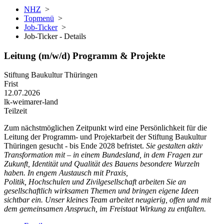
NHZ
>
Topmenü
>
Job-Ticker
>
Job-Ticker - Details
Leitung (m/w/d) Programm & Projekte
Stiftung Baukultur Thüringen
Frist
12.07.2026
lk-weimarer-land
Teilzeit
Zum nächstmöglichen Zeitpunkt wird eine Persönlichkeit für die
Leitung der Programm- und Projektarbeit der Stiftung Baukultur
Thüringen gesucht - bis Ende 2028 befristet.
Sie gestalten aktiv
Transformation mit – in einem Bundesland, in dem Fragen zur
Zukunft, Identität und Qualität des Bauens besondere Wurzeln
haben. In engem Austausch mit Praxis,
Politik, Hochschulen und Zivilgesellschaft arbeiten Sie an
gesellschaftlich wirksamen Themen und bringen eigene Ideen
sichtbar ein. Unser kleines Team arbeitet neugierig, offen und mit
dem gemeinsamen Anspruch, im Freistaat Wirkung zu entfalten.