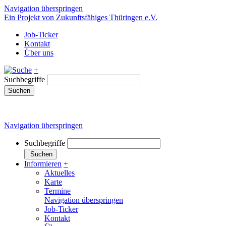
Navigation überspringen
Ein Projekt von Zukunftsfähiges Thüringen e.V.
Job-Ticker
Kontakt
Über uns
+
Suchbegriffe
Suchen
Navigation überspringen
Suchbegriffe
Suchen
Informieren
+
Aktuelles
Karte
Termine
Navigation überspringen
Job-Ticker
Kontakt