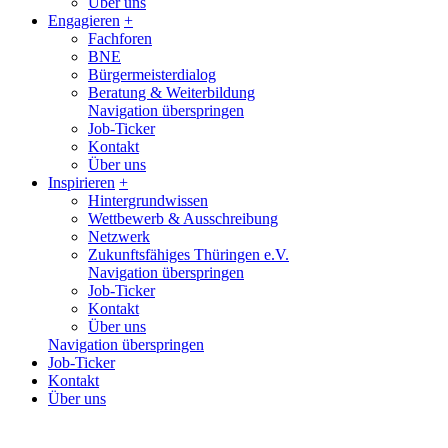
Über uns
Engagieren
+
Fachforen
BNE
Bürgermeisterdialog
Beratung & Weiterbildung
Navigation überspringen
Job-Ticker
Kontakt
Über uns
Inspirieren
+
Hintergrundwissen
Wettbewerb & Ausschreibung
Netzwerk
Zukunftsfähiges Thüringen e.V.
Navigation überspringen
Job-Ticker
Kontakt
Über uns
Navigation überspringen
Job-Ticker
Kontakt
Über uns