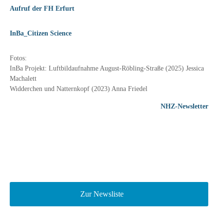
Aufruf der FH Erfurt
InBa_Citizen Science
Fotos:
InBa Projekt: Luftbildaufnahme August-Röbling-Straße (2025) Jessica
Machalett
Widderchen und Natternkopf (2023) Anna Friedel
NHZ-Newsletter
Zur Newsliste