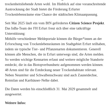
trockenheitsliebende Arten wohl. Im Hinblick auf eine voranschreitende
Austrocknung der Stadt bietet die Förderung Erfurter
Trockenlebensräume eine Chance der städtischen Klimaanpassung.
Seit Mai 2025 läuft ein vom BfN gefördertes
Citizen Science Projekt
.
Das InBa-Team der FH Erfurt freut sich über eine tatkräftige
Unterstützung:
Mithilfe verschiedener Meldeportale können die Bürger*innen an der
Erforschung von Trockenlebensräumen im Stadtgebiet Erfurt teilhaben,
indem sie typische Tier- und Pflanzenarten dokumentieren. Generell
können alle Menschen, die in Erfurt unterwegs sind, die Arten melden.
So werden wichtige Kennarten erfasst und weitere mögliche Standorte
entdeckt, die in das Biotopverbundnetz aufgenommen werden können.
48 Arten sind für die Entdeckung neuer Trockenhabitate relevant.
Neben Neuntöter und Schwalbenschwanz sind auch Zauneidechse,
Rotmilan und Karthäuser-Nelke dabei.
Die Daten werden bis einschließlich 31. Mai 2029 gesammelt und
ausgewertet.
Weitere Infos: