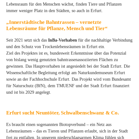
Lebensraum für den Menschen wächst, finden Tiere und Pflanzen
immer weniger Platz in den Städten, so auch in Erfurt.
„Innerstädtische Bahntrassen – vernetzte
Lebensräume für Pflanze, Mensch und Tier“
Seit 2021 setzt sich das
InBa-Vorhaben
für die nachhaltige Verbindung
und den Schutz von Trockenlebensräumen in Erfurt ein.
Ziel des Projektes ist es, bundesweit Erkenntnisse über das Potenzial
von bislang wenig genutzten bahntrassenassoziierten Flächen zu
gewinnen. Das Hauptvorhaben ist angesiedelt bei der Stadt Erfurt. Die
Wissenschaftliche Begleitung erfolgt am Naturkundemuseum Erfurt
sowie an der Fachhochschule Erfurt. Das Projekt wird vom Bundesamt
für Naturschutz (BfN), dem TMUENF und der Stadt Erfurt finanziert
und ist bis 2029 angelegt.
Erfurt sucht Neuntöter, Schwalbenschwanz & Co.
Es braucht einen sogenannten Biotopverbund – ein Netz aus
Lebensräumen – das es Tieren und Pflanzen erlaubt, sich in der Stadt
frei zu entfalten. In unserem niederschlagsarmen Klima fühlen sich