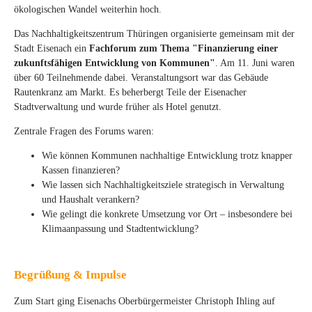
ökologischen Wandel weiterhin hoch.
Das Nachhaltigkeitszentrum Thüringen organisierte gemeinsam mit der
Stadt Eisenach ein
Fachforum zum Thema "Finanzierung einer
zukunftsfähigen Entwicklung von Kommunen"
. Am 11. Juni waren
über 60 Teilnehmende dabei. Veranstaltungsort war das Gebäude
Rautenkranz am Markt. Es beherbergt Teile der Eisenacher
Stadtverwaltung und wurde früher als Hotel genutzt.
Zentrale Fragen des Forums waren:
Wie können Kommunen nachhaltige Entwicklung trotz knapper
Kassen finanzieren? ​
Wie lassen sich Nachhaltigkeitsziele strategisch in Verwaltung
und Haushalt verankern? ​
Wie gelingt die konkrete Umsetzung vor Ort – insbesondere bei
Klimaanpassung und Stadtentwicklung?
Begrüßung & Impulse
Zum Start ging Eisenachs Oberbürgermeister Christoph Ihling auf