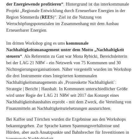
der Energiewende profitieren“
. Hintergrund ist das interkommunale
Projekt „Regionale Entwicklung durch Erneuerbare Energien in der
Region Sömmerda (
REES
)“. Ziel ist die Nutzung von
Wertschöpfungspotenzialen im Zusammenhang mit dem Ausbau
Erneuerbarer Energien.
Im dritten Workshop ging es ums
kommunale
Nachhaltigkeitsmanagement unter dem Motto „Nachhaltigkeit
steuern“
. Als Referentin zu Gast war Mona Rybicki, Bereichsleiterin
bei der LAG 21 NRW
- ein Netzwerk von 75 Kommunen und 30
Nichtregierungsorganisationen. Näher vorgestellt wurden im Workshop
die drei Instrumente eines Integrierten kommunalen
Nachhaltigkeitsmanagements als ‚Prozesskette Nachhaltigkeit`:
Strategie | Bericht | Haushalt. In Kommunen unterschiedlicher Größe
wird unter Regie der LAG 21 NRW seit 2017 das Konzept eines
Nachhaltigkeitshaushaltes erprobt - mit dem Zweck, die Verteilung von
Finanzmitteln an Nachhaltigkeitszielsetzungen auszurichten.
Bei Kaffee und Törtchen wurden die Ergebnisse aus den Workshops
bekanntgegeben. Zur Sprache kamen Spannungsverhältnisse und
Hürden, aber auch Ansatzpunkte und Bahnbrecher für Investitionen in
kommunale Nachhaltigkeit.