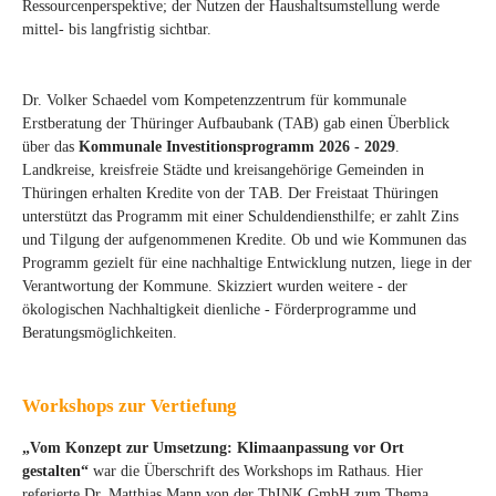
Ressourcenperspektive; der Nutzen der Haushaltsumstellung werde
mittel- bis langfristig sichtbar.
Dr. Volker Schaedel vom Kompetenzzentrum für kommunale
Erstberatung der Thüringer Aufbaubank (TAB) gab einen Überblick
über das
Kommunale Investitionsprogramm 2026 - 2029
.
Landkreise, kreisfreie Städte und kreisangehörige Gemeinden in
Thüringen erhalten Kredite von der TAB. Der Freistaat Thüringen
unterstützt das Programm mit einer Schuldendiensthilfe; er zahlt Zins
und Tilgung der aufgenommenen Kredite. Ob und wie Kommunen das
Programm gezielt für eine nachhaltige Entwicklung nutzen, liege in der
Verantwortung der Kommune. Skizziert wurden weitere - der
ökologischen Nachhaltigkeit dienliche - Förderprogramme und
Beratungsmöglichkeiten.
Workshops zur Vertiefung
„Vom Konzept zur Umsetzung: Klimaanpassung vor Ort
gestalten“
war die Überschrift des Workshops im Rathaus. Hier
referierte Dr. Matthias Mann von der ThINK GmbH zum Thema