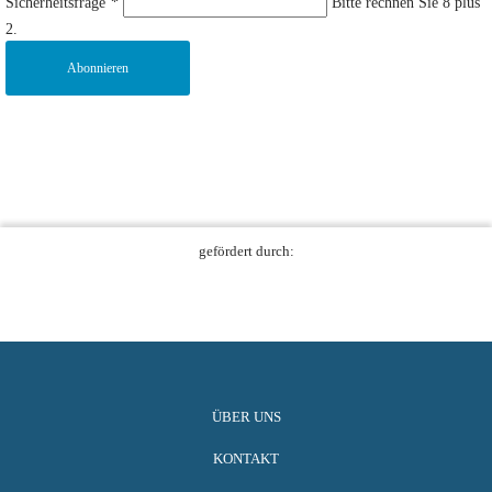
Sicherheitsfrage
*
Bitte rechnen Sie 8 plus
2.
Abonnieren
gefördert durch:
ÜBER UNS
KONTAKT