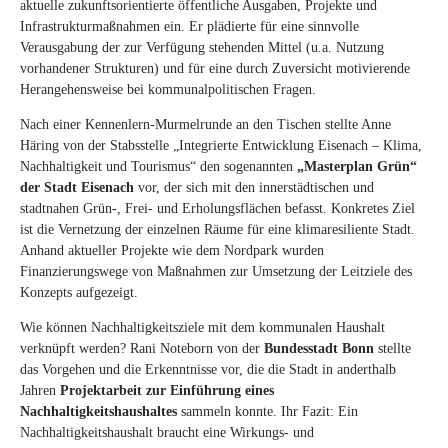
aktuelle zukunftsorientierte öffentliche Ausgaben, Projekte und
Infrastrukturmaßnahmen ein. Er plädierte für eine sinnvolle
Verausgabung der zur Verfügung stehenden Mittel (u.a. Nutzung
vorhandener Strukturen) und für eine durch Zuversicht motivierende
Herangehensweise bei kommunalpolitischen Fragen.
Nach einer Kennenlern-Murmelrunde an den Tischen stellte Anne
Häring von der Stabsstelle „Integrierte Entwicklung Eisenach – Klima,
Nachhaltigkeit und Tourismus“ den sogenannten
„Masterplan Grün“
der Stadt Eisenach
vor, der sich mit den innerstädtischen und
stadtnahen Grün-, Frei- und Erholungsflächen befasst. Konkretes Ziel
ist die Vernetzung der einzelnen Räume für eine klimaresiliente Stadt.
Anhand aktueller Projekte wie dem Nordpark wurden
Finanzierungswege von Maßnahmen zur Umsetzung der Leitziele des
Konzepts aufgezeigt.
Wie können Nachhaltigkeitsziele mit dem kommunalen Haushalt
verknüpft werden? Rani Noteborn von der
Bundesstadt Bonn
stellte
das Vorgehen und die Erkenntnisse vor, die die Stadt in anderthalb
Jahren
Projektarbeit zur Einführung eines
Nachhaltigkeitshaushaltes
sammeln konnte. Ihr Fazit: Ein
Nachhaltigkeitshaushalt braucht eine Wirkungs- und