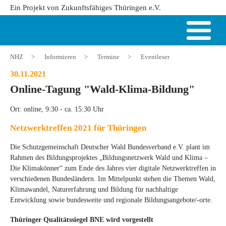
Ein Projekt von Zukunftsfähiges Thüringen e.V.
NHZ
>
Informieren
>
Termine
>
Eventleser
30.11.2021
Online-Tagung "Wald-Klima-Bildung"
Ort: online, 9:30 - ca. 15:30 Uhr
Netzwerktreffen 2021 für Thüringen
Die Schutzgemeinschaft Deutscher Wald Bundesverband e.V. plant im
Rahmen des Bildungsprojektes „Bildungsnetzwerk Wald und Klima –
Die Klimakönner“ zum Ende des Jahres vier digitale Netzwerktreffen in
verschiedenen Bundesländern. Im Mittelpunkt stehen die Themen Wald,
Klimawandel, Naturerfahrung und Bildung für nachhaltige
Entwicklung sowie bundesweite und regionale Bildungsangebote/-orte.
Thüringer Qualitätssiegel BNE wird vorgestellt