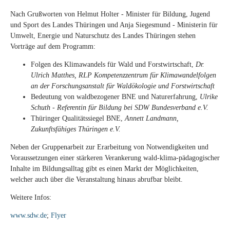
Nach Grußworten von Helmut Holter - Minister für Bildung, Jugend
und Sport des Landes Thüringen und Anja Siegesmund - Ministerin für
Umwelt, Energie und Naturschutz des Landes Thüringen stehen
Vorträge auf dem Programm:
Folgen des Klimawandels für Wald und Forstwirtschaft,
Dr.
Ulrich Matthes, RLP Kompetenzzentrum für Klimawandelfolgen
an der Forschungsanstalt für Waldökologie und Forstwirtschaft
Bedeutung von waldbezogener BNE und Naturerfahrung,
Ulrike
Schuth - Referentin für Bildung bei SDW Bundesverband e.V.
Thüringer Qualitätssiegel BNE,
Annett Landmann,
Zukunftsfähiges Thüringen e.V.
Neben der Gruppenarbeit zur Erarbeitung von Notwendigkeiten und
Voraussetzungen einer stärkeren Verankerung wald-klima-pädagogischer
Inhalte im Bildungsalltag gibt es einen Markt der Möglichkeiten,
welcher auch über die Veranstaltung hinaus abrufbar bleibt.
Weitere Infos:
www.sdw.de
;
Flyer