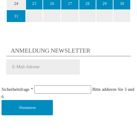
24
25
26
27
28
29
30
31
ANMELDUNG NEWSLETTER
Sicherheitsfrage
*
Bitte addieren Sie 3 und
6.
Abonnieren