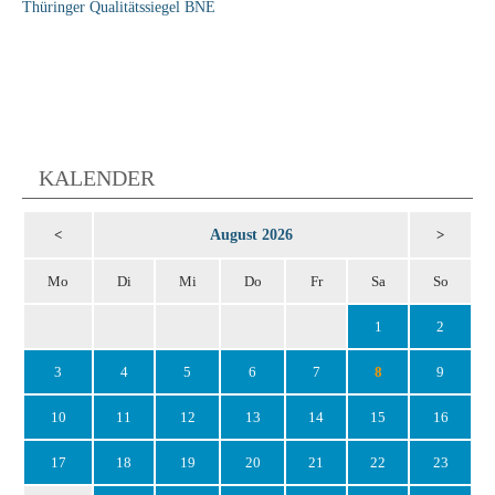
Thüringer Qualitätssiegel BNE
KALENDER
August 2026
<
>
Mo
Di
Mi
Do
Fr
Sa
So
1
2
3
4
5
6
7
8
9
10
11
12
13
14
15
16
17
18
19
20
21
22
23