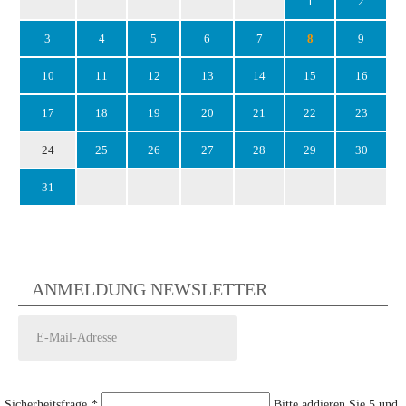
1
2
3
4
5
6
7
8
9
10
11
12
13
14
15
16
17
18
19
20
21
22
23
24
25
26
27
28
29
30
31
ANMELDUNG NEWSLETTER
Sicherheitsfrage
*
Bitte addieren Sie 5 und