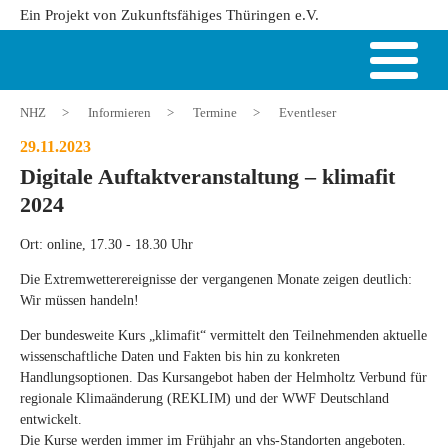
Ein Projekt von Zukunftsfähiges Thüringen e.V.
NHZ
>
Informieren
>
Termine
>
Eventleser
29.11.2023
Digitale Auftaktveranstaltung – klimafit
2024
Ort: online, 17.30 - 18.30 Uhr
Die Extremwetterereignisse der vergangenen Monate zeigen deutlich:
Wir müssen handeln!
Der bundesweite Kurs „klimafit“ vermittelt den Teilnehmenden aktuelle
wissenschaftliche Daten und Fakten bis hin zu konkreten
Handlungsoptionen. Das Kursangebot haben der Helmholtz Verbund für
regionale Klimaänderung (REKLIM) und der WWF Deutschland
entwickelt.
Die Kurse werden immer im Frühjahr an vhs-Standorten angeboten.