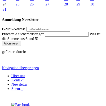
24
25
26
27
28
29
30
31
Anmeldung Newsletter
E-Mail-Adresse
Pflichtfeld
Sicherheitsfrage
*
Was ist
die Summe aus 6 und 5?
Abonnieren
gefördert durch:
Navigation überspringen
Über uns
Kontakt
Newsletter
Sitemap