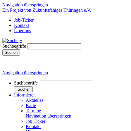
Navigation überspringen
Ein Projekt von Zukunftsfähiges Thüringen e.V.
Job-Ticker
Kontakt
Über uns
+
Suchbegriffe
Suchen
Navigation überspringen
Suchbegriffe
Suchen
Informieren
+
Aktuelles
Karte
Termine
Navigation überspringen
Job-Ticker
Kontakt