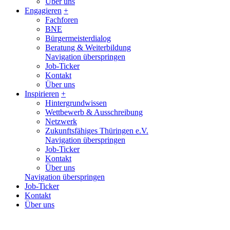
Über uns
Engagieren
+
Fachforen
BNE
Bürgermeisterdialog
Beratung & Weiterbildung
Navigation überspringen
Job-Ticker
Kontakt
Über uns
Inspirieren
+
Hintergrundwissen
Wettbewerb & Ausschreibung
Netzwerk
Zukunftsfähiges Thüringen e.V.
Navigation überspringen
Job-Ticker
Kontakt
Über uns
Navigation überspringen
Job-Ticker
Kontakt
Über uns