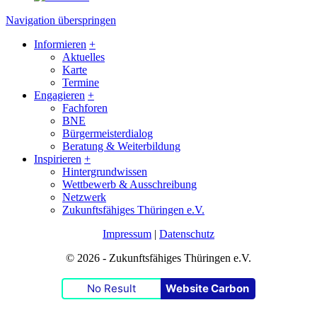
Navigation überspringen
Informieren
+
Aktuelles
Karte
Termine
Engagieren
+
Fachforen
BNE
Bürgermeisterdialog
Beratung & Weiterbildung
Inspirieren
+
Hintergrundwissen
Wettbewerb & Ausschreibung
Netzwerk
Zukunftsfähiges Thüringen e.V.
Impressum
|
Datenschutz
© 2026 - Zukunftsfähiges Thüringen e.V.
No Result
Website Carbon