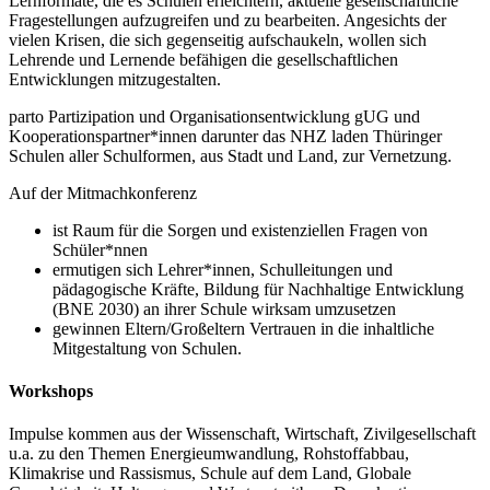
Lernformate, die es Schulen erleichtern, aktuelle gesellschaftliche
Fragestellungen aufzugreifen und zu bearbeiten. Angesichts der
vielen Krisen, die sich gegenseitig aufschaukeln, wollen sich
Lehrende und Lernende befähigen die gesellschaftlichen
Entwicklungen mitzugestalten.
parto Partizipation und Organisationsentwicklung gUG und
Kooperationspartner*innen darunter das NHZ laden Thüringer
Schulen aller Schulformen, aus Stadt und Land, zur Vernetzung.
Auf der Mitmachkonferenz
ist Raum für die Sorgen und existenziellen Fragen von
Schüler*nnen
ermutigen sich Lehrer*innen, Schulleitungen und
pädagogische Kräfte, Bildung für Nachhaltige Entwicklung
(BNE 2030) an ihrer Schule wirksam umzusetzen
gewinnen Eltern/Großeltern Vertrauen in die inhaltliche
Mitgestaltung von Schulen.
Workshops
Impulse kommen aus der Wissenschaft, Wirtschaft, Zivilgesellschaft
u.a. zu den Themen Energieumwandlung, Rohstoffabbau,
Klimakrise und Rassismus, Schule auf dem Land, Globale