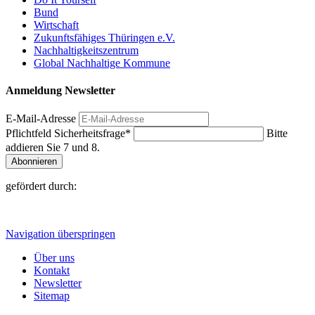
Bund
Wirtschaft
Zukunftsfähiges Thüringen e.V.
Nachhaltigkeitszentrum
Global Nachhaltige Kommune
Anmeldung Newsletter
E-Mail-Adresse
Pflichtfeld
Sicherheitsfrage
*
Bitte
addieren Sie 7 und 8.
Abonnieren
gefördert durch:
Navigation überspringen
Über uns
Kontakt
Newsletter
Sitemap