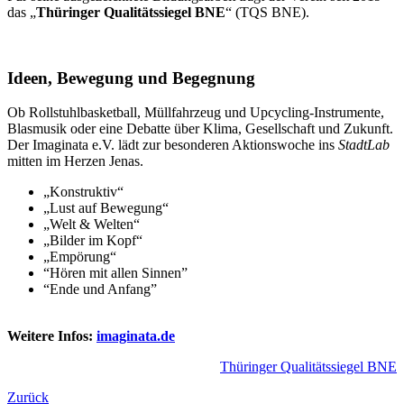
das „
Thüringer Qualitätssiegel BNE
“ (TQS BNE).
Ideen, Bewegung und Begegnung
Ob Rollstuhlbasketball, Müllfahrzeug und Upcycling-Instrumente,
Blasmusik oder eine Debatte über Klima, Gesellschaft und Zukunft.
Der Imaginata e.V. lädt zur besonderen Aktionswoche ins
StadtLab
mitten im Herzen Jenas.
„Konstruktiv“
„Lust auf Bewegung“
„Welt & Welten“
„Bilder im Kopf“
„Empörung“
“Hören mit allen Sinnen”
“Ende und Anfang”
Weitere Infos:
imaginata.de
Thüringer Qualitätssiegel BNE
Zurück