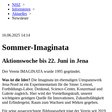
NHZ
>
Informieren
>
Aktuelles
>
Newsleser
16.06.2025 14:14
Sommer-Imaginata
Aktionswoche bis 22. Juni in Jena
Der Verein IMAGINATA wurde 1995 gegründet.
Was ist die Idee?
Die Imaginata im ehemaligen Umspannwerk
Jena-Nord ist ein Experimentarium für die Sinne: Lernort,
Fortbildungs-Labor, Denkmal, Science-Center, Konzertsaal und
Galerie zugleich. Hier wird der Vorstellungskraft, unserer
wichtigsten geistigen Quelle für Innovationen, Zukunftsfähigkeit
und Erfindergeist, Raum zum Wachsen und Wirken gegeben.
Für seine ausgezeichnete Bildungsarbeit trägt der Verein seit 2019