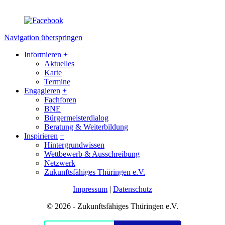
Navigation überspringen
Informieren
+
Aktuelles
Karte
Termine
Engagieren
+
Fachforen
BNE
Bürgermeisterdialog
Beratung & Weiterbildung
Inspirieren
+
Hintergrundwissen
Wettbewerb & Ausschreibung
Netzwerk
Zukunftsfähiges Thüringen e.V.
Impressum
|
Datenschutz
© 2026 - Zukunftsfähiges Thüringen e.V.