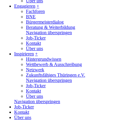
Über uns
Engagieren
+
Fachforen
BNE
Bürgermeisterdialog
Beratung & Weiterbildung
Navigation überspringen
Job-Ticker
Kontakt
Über uns
Inspirieren
+
Hintergrundwissen
Wettbewerb & Ausschreibung
Netzwerk
Zukunftsfähiges Thüringen e.V.
Navigation überspringen
Job-Ticker
Kontakt
Über uns
Navigation überspringen
Job-Ticker
Kontakt
Über uns