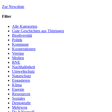
Zur Newsliste
Filter
Alle Kategorien
Gute Geschichten aus Thüringen
Biodiversität
Politik
Kommune
Kooperationen
Vereine
Medien
BNE
Nachhaltigkeit
Umweltschutz
Naturschutz
Engagieren
Klima
Energie
Ressourcen
Soziales
Demografie
Mehrweg
Do It Yourself