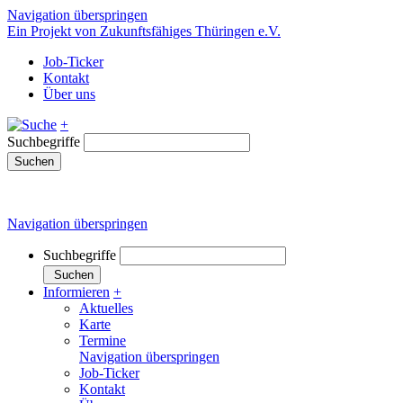
Navigation überspringen
Ein Projekt von Zukunftsfähiges Thüringen e.V.
Job-Ticker
Kontakt
Über uns
+
Suchbegriffe
Suchen
Navigation überspringen
Suchbegriffe
Suchen
Informieren
+
Aktuelles
Karte
Termine
Navigation überspringen
Job-Ticker
Kontakt