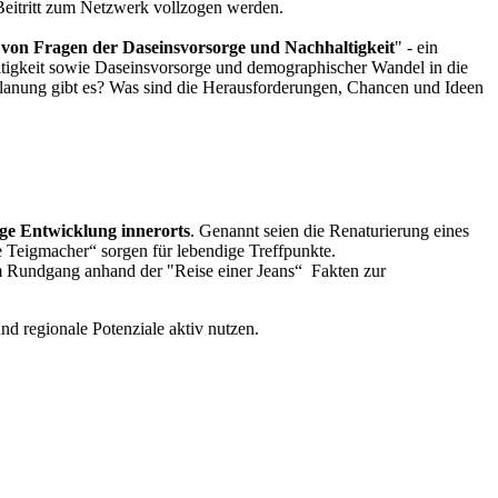
 Beitritt zum Netzwerk vollzogen werden.
 von Fragen der Daseinsvorsorge und Nachhaltigkeit
" - ein
ltigkeit sowie Daseinsvorsorge und demographischer Wandel in die
turplanung gibt es? Was sind die Herausforderungen, Chancen und Ideen
ige Entwicklung innerorts
. Genannt seien die Renaturierung eines
Teigmacher“ sorgen für lebendige Treffpunkte.
nem Rundgang anhand der "Reise einer Jeans“ Fakten zur
d regionale Potenziale aktiv nutzen.