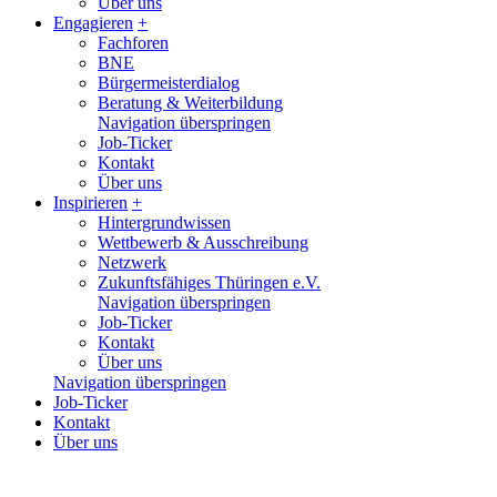
Über uns
Engagieren
+
Fachforen
BNE
Bürgermeisterdialog
Beratung & Weiterbildung
Navigation überspringen
Job-Ticker
Kontakt
Über uns
Inspirieren
+
Hintergrundwissen
Wettbewerb & Ausschreibung
Netzwerk
Zukunftsfähiges Thüringen e.V.
Navigation überspringen
Job-Ticker
Kontakt
Über uns
Navigation überspringen
Job-Ticker
Kontakt
Über uns