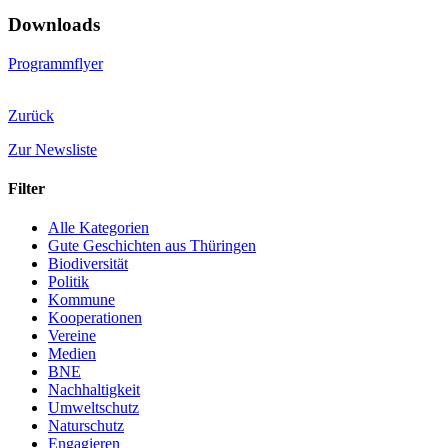
Downloads
Programmflyer
Zurück
Zur Newsliste
Filter
Alle Kategorien
Gute Geschichten aus Thüringen
Biodiversität
Politik
Kommune
Kooperationen
Vereine
Medien
BNE
Nachhaltigkeit
Umweltschutz
Naturschutz
Engagieren