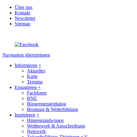
Über uns
Kontakt
Newsletter
Sitemap
Navigation überspringen
Informieren
+
Aktuelles
Karte
Termine
Engagieren
+
Fachforen
BNE
Bürgermeisterdialog
Beratung & Weiterbildung
Inspirieren
+
Hintergrundwissen
Wettbewerb & Ausschreibung
Netzwerk
Zukunftsfähiges Thüringen e.V.