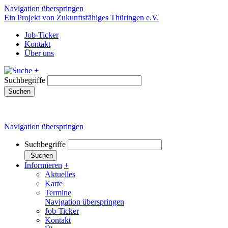
Navigation überspringen
Ein Projekt von Zukunftsfähiges Thüringen e.V.
Job-Ticker
Kontakt
Über uns
+
Suchbegriffe
Suchen
Navigation überspringen
Suchbegriffe
Suchen
Informieren
+
Aktuelles
Karte
Termine
Navigation überspringen
Job-Ticker
Kontakt