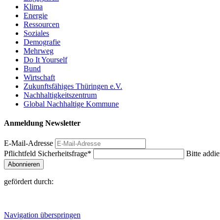
Klima
Energie
Ressourcen
Soziales
Demografie
Mehrweg
Do It Yourself
Bund
Wirtschaft
Zukunftsfähiges Thüringen e.V.
Nachhaltigkeitszentrum
Global Nachhaltige Kommune
Anmeldung Newsletter
E-Mail-Adresse
Pflichtfeld
Sicherheitsfrage
*
Bitte addie
Abonnieren
gefördert durch:
Navigation überspringen