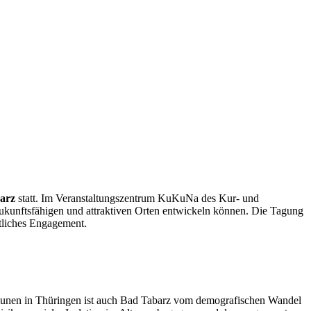
arz
statt. Im Veranstaltungszentrum KuKuNa des Kur- und
kunftsfähigen und attraktiven Orten entwickeln können. Die Tagung
ftliches Engagement.
unen in Thüringen ist auch Bad Tabarz vom demografischen Wandel