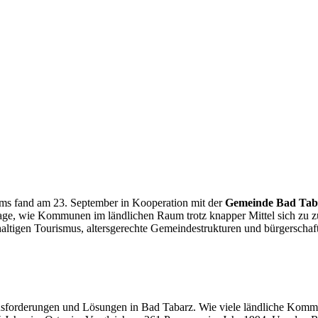
ms fand am 23. September in Kooperation mit der
Gemeinde Bad Tab
ge, wie Kommunen im ländlichen Raum trotz knapper Mittel sich zu zu
haltigen Tourismus, altersgerechte Gemeindestrukturen und bürgerscha
sforderungen und Lösungen in Bad Tabarz. Wie viele ländliche Komm