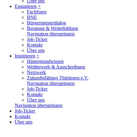
Über uns
Engagieren
+
Fachforen
BNE
Bürgermeisterdialog
Beratung & Weiterbildung
Navigation überspringen
Job-Ticker
Kontakt
Über uns
Inspirieren
+
Hintergrundwissen
Wettbewerb & Ausschreibung
Netzwerk
Zukunftsfähiges Thüringen e.V.
Navigation überspringen
Job-Ticker
Kontakt
Über uns
Navigation überspringen
Job-Ticker
Kontakt
Über uns