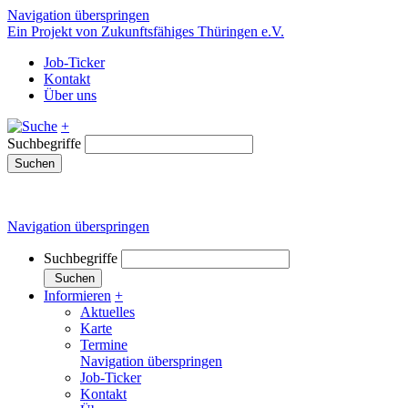
Navigation überspringen
Ein Projekt von Zukunftsfähiges Thüringen e.V.
Job-Ticker
Kontakt
Über uns
+
Suchbegriffe
Suchen
Navigation überspringen
Suchbegriffe
Suchen
Informieren
+
Aktuelles
Karte
Termine
Navigation überspringen
Job-Ticker
Kontakt