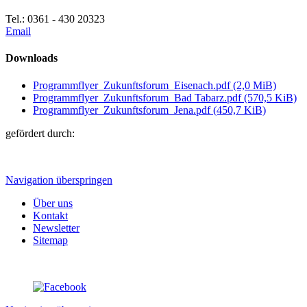
Tel.: 0361 - 430 20323
Email
Downloads
Programmflyer_Zukunftsforum_Eisenach.pdf
(2,0 MiB)
Programmflyer_Zukunftsforum_Bad Tabarz.pdf
(570,5 KiB)
Programmflyer_Zukunftsforum_Jena.pdf
(450,7 KiB)
gefördert durch:
Navigation überspringen
Über uns
Kontakt
Newsletter
Sitemap