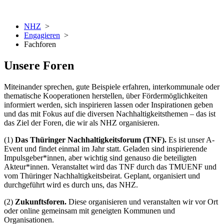
NHZ
>
Engagieren
>
Fachforen
Unsere Foren
Miteinander sprechen, gute Beispiele erfahren, interkommunale oder
thematische Kooperationen herstellen, über Fördermöglichkeiten
informiert werden, sich inspirieren lassen oder Inspirationen geben
und das mit Fokus auf die diversen Nachhaltigkeitsthemen – das ist
das Ziel der Foren, die wir als NHZ organisieren.
(1)
Das Thüringer Nachhaltigkeitsforum (TNF).
Es ist unser A-
Event und findet einmal im Jahr statt. Geladen sind inspirierende
Impulsgeber*innen, aber wichtig sind genauso die beteiligten
Akteur*innen. Veranstaltet wird das TNF durch das TMUENF und
vom Thüringer Nachhaltigkeitsbeirat. Geplant, organisiert und
durchgeführt wird es durch uns, das NHZ.
(2)
Zukunftsforen.
Diese organisieren und veranstalten wir vor Ort
oder online gemeinsam mit geneigten Kommunen und
Organisationen.