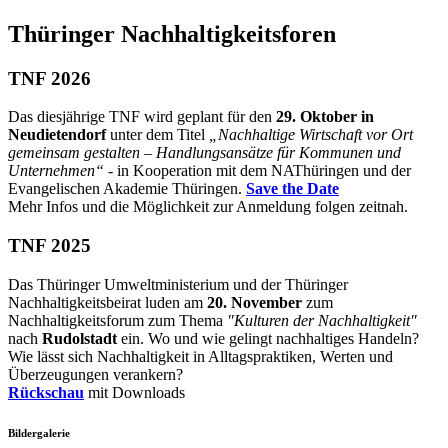
Thüringer Nachhaltigkeitsforen
TNF 2026
Das diesjährige TNF wird geplant für den
29. Oktober in
Neudietendorf
unter dem Titel
„Nachhaltige Wirtschaft vor Ort
gemeinsam gestalten – Handlungsansätze für Kommunen und
Unternehmen
“
- in Kooperation mit dem NAThüringen und der
Evangelischen Akademie Thüringen.
Save the Date
Mehr Infos und die Möglichkeit zur Anmeldung folgen zeitnah.
TNF 2025
Das Thüringer Umweltministerium und der Thüringer
Nachhaltigkeitsbeirat luden am
20. November
zum
Nachhaltigkeitsforum zum Thema
"Kulturen der Nachhaltigkeit"
nach
Rudolstadt
ein. Wo und wie gelingt nachhaltiges Handeln?
Wie lässt sich Nachhaltigkeit in Alltagspraktiken, Werten und
Überzeugungen verankern?
Rückschau
mit Downloads
Bildergalerie