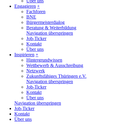
Über uns
Engagieren
+
Fachforen
BNE
Bürgermeisterdialog
Beratung & Weiterbildung
Navigation überspringen
Job-Ticker
Kontakt
Über uns
Inspirieren
+
Hintergrundwissen
Wettbewerb & Ausschreibung
Netzwerk
Zukunftsfähiges Thüringen e.V.
Navigation überspringen
Job-Ticker
Kontakt
Über uns
Navigation überspringen
Job-Ticker
Kontakt
Über uns