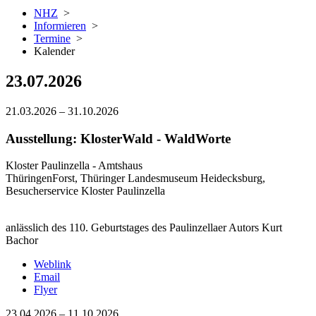
NHZ
>
Informieren
>
Termine
>
Kalender
23.07.2026
21.03.2026
–
31.10.2026
Ausstellung: KlosterWald - WaldWorte
Kloster Paulinzella - Amtshaus
ThüringenForst, Thüringer Landesmuseum Heidecksburg,
Besucherservice Kloster Paulinzella
anlässlich des 110. Geburtstages des Paulinzellaer Autors Kurt
Bachor
Weblink
Email
Flyer
23.04.2026
–
11.10.2026