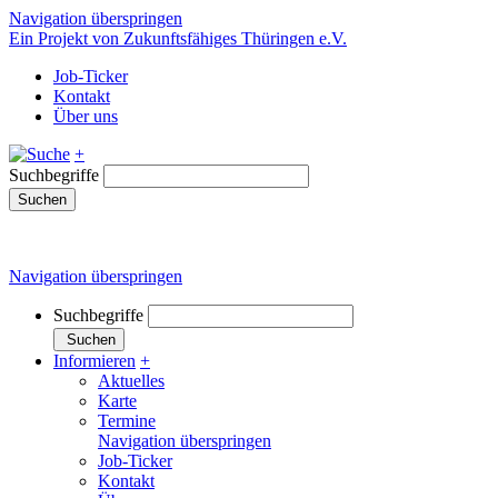
Navigation überspringen
Ein Projekt von Zukunftsfähiges Thüringen e.V.
Job-Ticker
Kontakt
Über uns
+
Suchbegriffe
Suchen
Navigation überspringen
Suchbegriffe
Suchen
Informieren
+
Aktuelles
Karte
Termine
Navigation überspringen
Job-Ticker
Kontakt