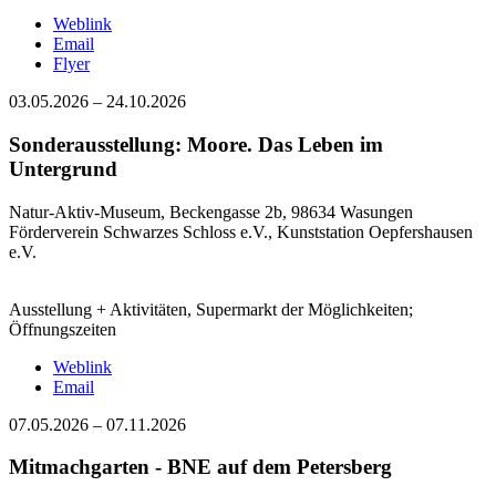
Weblink
Email
Flyer
03.05.2026
–
24.10.2026
Sonderausstellung: Moore. Das Leben im
Untergrund
Natur-Aktiv-Museum, Beckengasse 2b, 98634 Wasungen
Förderverein Schwarzes Schloss e.V., Kunststation Oepfershausen
e.V.
Ausstellung + Aktivitäten, Supermarkt der Möglichkeiten;
Öffnungszeiten
Weblink
Email
07.05.2026
–
07.11.2026
Mitmachgarten - BNE auf dem Petersberg