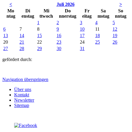
<
Juli 2026
>
Mo
Di
Mi
Do
Fr
Sa
So
ntag
enstag
ttwoch
nnerstag
eitag
mstag
nntag
1
2
3
4
5
6
7
8
9
10
11
12
13
14
15
16
17
18
19
20
21
22
23
24
25
26
27
28
29
30
31
gefördert durch:
Navigation überspringen
Über uns
Kontakt
Newsletter
Sitemap