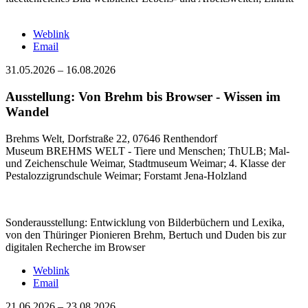
Weblink
Email
31.05.2026
–
16.08.2026
Ausstellung: Von Brehm bis Browser - Wissen im
Wandel
Brehms Welt, Dorfstraße 22, 07646 Renthendorf
Museum BREHMS WELT - Tiere und Menschen; ThULB; Mal-
und Zeichenschule Weimar, Stadtmuseum Weimar; 4. Klasse der
Pestalozzigrundschule Weimar; Forstamt Jena-Holzland
Sonderausstellung:
Entwicklung von Bilderbüchern und Lexika,
von den Thüringer Pionieren Brehm, Bertuch und Duden bis zur
digitalen Recherche im Browser
Weblink
Email
21.06.2026
–
23.08.2026