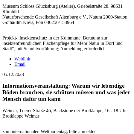
Museum Schloss Glücksburg (Atelier), Griebelstraße 28, 98631
Römhild
Naturforschende Gesellschaft Altenburg e.V., Natura 2000-Station
Gotha/Ilm-Kreis, Fon 036256/153964
Projekt-„Insektenschutz in der Kommune: Beratung zur
insektenfreundlichen Flächenpflege für Mehr Natur in Dorf und
Stadt“, mit Schnittvorführung; Anmeldung erforderlich
Weblink
Email
05.12.2023
Informationsveranstaltung: Warum wir lebendige
Böden brauchen, sie schützen müssen und was jeder
Mensch dafür tun kann
Weimar, Trierer Straße 46, Backstube der Brotklappe, 16 - 18 Uhr
Brotklappe Weimar
zum internationalen Weltbodentag; bitte anmelden