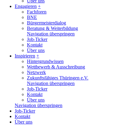
Über uns
Engagieren
+
Fachforen
BNE
Bürgermeisterdialog
Beratung & Weiterbildung
Navigation überspringen
Job-Ticker
Kontakt
Über uns
Inspirieren
+
Hintergrundwissen
Wettbewerb & Ausschreibung
Netzwerk
Zukunftsfähiges Thüringen e.V.
Navigation überspringen
Job-Ticker
Kontakt
Über uns
Navigation überspringen
Job-Ticker
Kontakt
Über uns