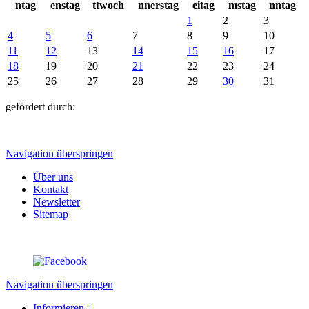
ntag
enstag
ttwoch
nnerstag
eitag
mstag
nntag
1
2
3
4
5
6
7
8
9
10
11
12
13
14
15
16
17
18
19
20
21
22
23
24
25
26
27
28
29
30
31
gefördert durch:
Navigation überspringen
Über uns
Kontakt
Newsletter
Sitemap
Navigation überspringen
Informieren
+