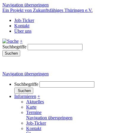
Navigation überspringen
Ein Projekt von Zukunftsfähiges Thüringen e.V.
Job-Ticker
Kontakt
Über uns
+
Suchbegriffe
Suchen
Navigation überspringen
Suchbegriffe
Suchen
Informieren
+
Aktuelles
Karte
Termine
Navigation überspringen
Job-Ticker
Kontakt