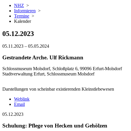
NHZ
>
Informieren
>
Termine
>
Kalender
05.12.2023
05.11.2023
–
05.05.2024
Gestrandete Arche. Ulf Rickmann
Schlossmuseum Molsdorf, Schloßplatz 6, 99096 Erfurt-Molsdorf
Stadtverwaltung Erfurt, Schlossmuseum Molsdorf
Darstellungen von scheinbar existierenden Kleinstlebewesen
Weblink
Email
05.12.2023
Schulung: Pflege von Hecken und Gehölzen