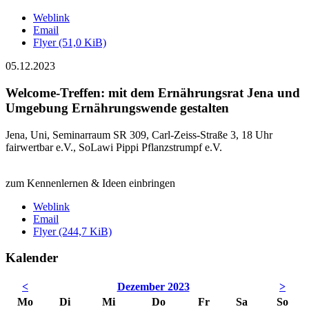
Weblink
Email
Flyer
(51,0 KiB)
05.12.2023
Welcome-Treffen: mit dem Ernährungsrat Jena und
Umgebung Ernährungswende gestalten
Jena, Uni, Seminarraum SR 309, Carl-Zeiss-Straße 3, 18 Uhr
fairwertbar e.V., SoLawi Pippi Pflanzstrumpf e.V.
zum Kennenlernen & Ideen einbringen
Weblink
Email
Flyer
(244,7 KiB)
Kalender
<
Dezember 2023
>
Mo
Di
Mi
Do
Fr
Sa
So