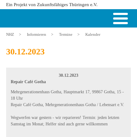
Ein Projekt von Zukunftsfähiges Thüringen e.V.
NHZ
>
Informieren
>
Termine
>
Kalender
30.12.2023
30.12.2023
Repair Café Gotha
Mehrgenerationenhaus Gotha, Hauptmarkt 17, 99867 Gotha, 15 -
18 Uhr
Repair Café Gotha, Mehrgenerationenhaus Gotha / Lebensart e.V.
Wegwerfen war gestern - wir reparieren! Termin: jeden letzten
Samstag im Monat; Helfer sind auch gerne willkommen