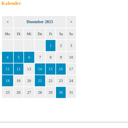
Kalender
Dezember 2023
<
>
Mo
Di
Mi
Do
Fr
Sa
So
1
2
3
4
5
6
7
8
9
10
11
12
13
14
15
16
17
18
19
20
21
22
23
24
25
26
27
28
29
30
31