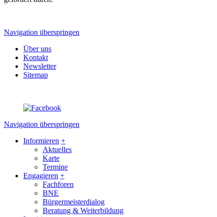
Navigation überspringen
Über uns
Kontakt
Newsletter
Sitemap
Navigation überspringen
Informieren
+
Aktuelles
Karte
Termine
Engagieren
+
Fachforen
BNE
Bürgermeisterdialog
Beratung & Weiterbildung