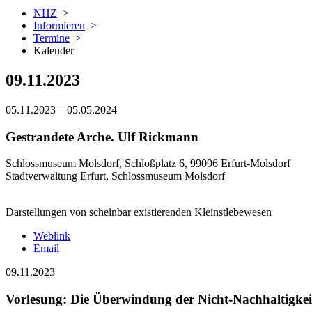
NHZ
>
Informieren
>
Termine
>
Kalender
09.11.2023
05.11.2023
–
05.05.2024
Gestrandete Arche. Ulf Rickmann
Schlossmuseum Molsdorf, Schloßplatz 6, 99096 Erfurt-Molsdorf
Stadtverwaltung Erfurt, Schlossmuseum Molsdorf
Darstellungen von scheinbar existierenden Kleinstlebewesen
Weblink
Email
09.11.2023
Vorlesung: Die Überwindung der Nicht-Nachhaltigk