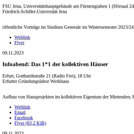
FSU Jena, Universitätshauptgebäude am Fürstengraben 1 (Hörsaal 24
Friedrich-Schiller-Universität Jena
öffentliche Vorträge im Studium Generale im Wintersemester 2023/24; E
Weblink
Flyer
09.11.2023
Infoabend: Das 1*1 der kollektiven Häuser
Erfurt, Gotthardtstraße 21 (Radio Frei), 18 Uhr
Erfurter Gründungslabor Werkhaus
Aufbau von Hausprojekten im kollektiven Eigentum der Mietenden; Refe
Weblink
Email
Facebook
Flyer
(83,2 KiB)
09.11.2023