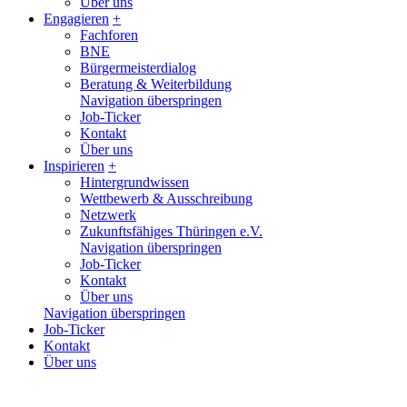
Über uns
Engagieren
+
Fachforen
BNE
Bürgermeisterdialog
Beratung & Weiterbildung
Navigation überspringen
Job-Ticker
Kontakt
Über uns
Inspirieren
+
Hintergrundwissen
Wettbewerb & Ausschreibung
Netzwerk
Zukunftsfähiges Thüringen e.V.
Navigation überspringen
Job-Ticker
Kontakt
Über uns
Navigation überspringen
Job-Ticker
Kontakt
Über uns