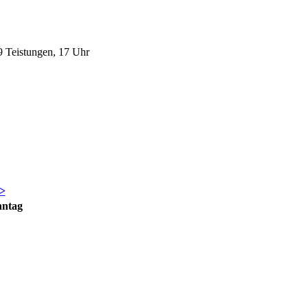
9 Teistungen, 17 Uhr
>
nntag