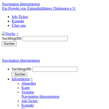
Navigation überspringen
Ein Projekt von Zukunftsfähiges Thüringen e.V.
Job-Ticker
Kontakt
Über uns
+
Suchbegriffe
Suchen
Navigation überspringen
Suchbegriffe
Suchen
Informieren
+
Aktuelles
Karte
Termine
Navigation überspringen
Job-Ticker
Kontakt